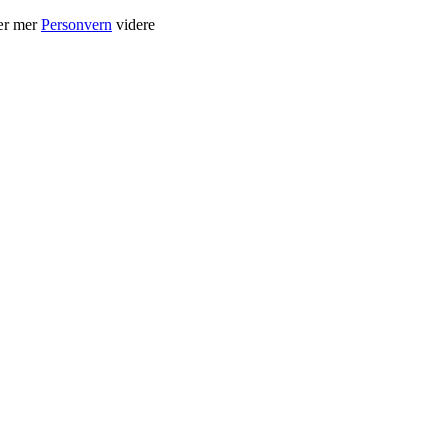
Lær mer
Personvern
videre