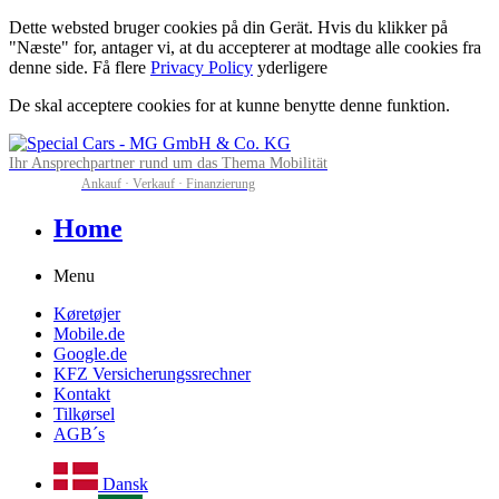
Dette websted bruger cookies på din Gerät. Hvis du klikker på
"Næste" for, antager vi, at du accepterer at modtage alle cookies fra
denne side. Få flere
Privacy Policy
yderligere
De skal acceptere cookies for at kunne benytte denne funktion.
Ihr Ansprechpartner rund um das Thema Mobilität
Ankauf · Verkauf · Finanzierung
Home
Menu
Køretøjer
Mobile.de
Google.de
KFZ Versicherungssrechner
Kontakt
Tilkørsel
AGB´s
Dansk