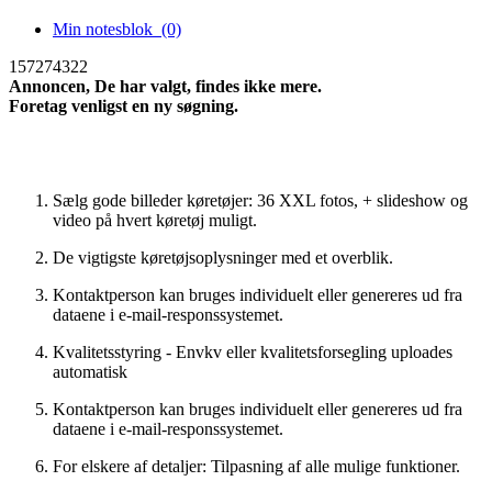
Min notesblok
(0)
157274322
Annoncen, De har valgt, findes ikke mere.
Foretag venligst en ny søgning.
Ny søgning
Sælg gode billeder køretøjer: 36 XXL fotos, + slideshow og
video på hvert køretøj muligt.
De vigtigste køretøjsoplysninger med et overblik.
Kontaktperson kan bruges individuelt eller genereres ud fra
dataene i e-mail-responssystemet.
Kvalitetsstyring - Envkv eller kvalitetsforsegling uploades
automatisk
Kontaktperson kan bruges individuelt eller genereres ud fra
dataene i e-mail-responssystemet.
For elskere af detaljer: Tilpasning af alle mulige funktioner.