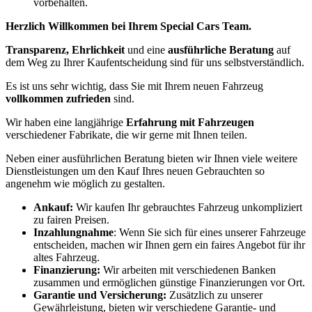
vorbehalten.
Herzlich Willkommen bei Ihrem Special Cars Team.
Transparenz, Ehrlichkeit
und eine
ausführliche Beratung
auf
dem Weg zu Ihrer Kaufentscheidung sind für uns selbstverständlich.
Es ist uns sehr wichtig, dass Sie mit Ihrem neuen Fahrzeug
vollkommen zufrieden
sind.
Wir haben eine langjährige
Erfahrung mit Fahrzeugen
verschiedener Fabrikate, die wir gerne mit Ihnen teilen.
Neben einer ausführlichen Beratung bieten wir Ihnen viele weitere
Dienstleistungen um den Kauf Ihres neuen Gebrauchten so
angenehm wie möglich zu gestalten.
Ankauf:
Wir kaufen Ihr gebrauchtes Fahrzeug unkompliziert
zu fairen Preisen.
Inzahlungnahme
: Wenn Sie sich für eines unserer Fahrzeuge
entscheiden, machen wir Ihnen gern ein faires Angebot für ihr
altes Fahrzeug.
Finanzierung:
Wir arbeiten mit verschiedenen Banken
zusammen und ermöglichen günstige Finanzierungen vor Ort.
Garantie und Versicherung:
Zusätzlich zu unserer
Gewährleistung, bieten wir verschiedene Garantie- und