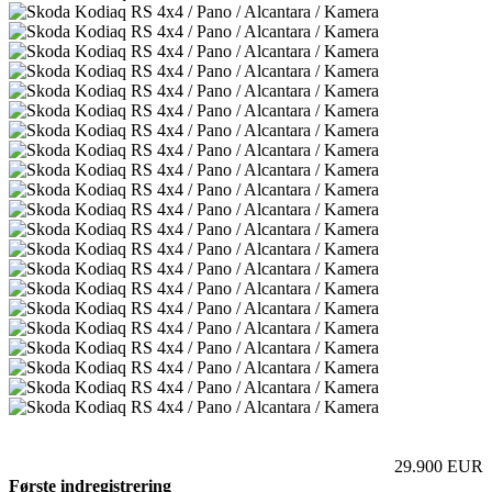
29.900 EUR
Første indregistrering