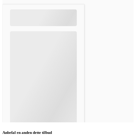
Anbefal en anden dette tilbud