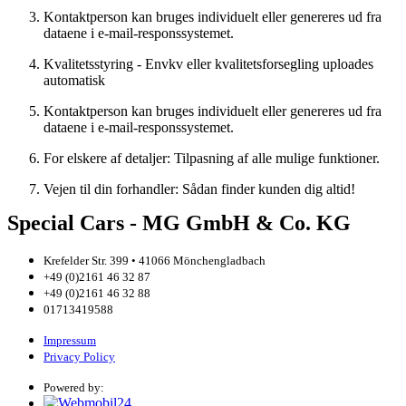
Kontaktperson kan bruges individuelt eller genereres ud fra
dataene i e-mail-responssystemet.
Kvalitetsstyring - Envkv eller kvalitetsforsegling uploades
automatisk
Kontaktperson kan bruges individuelt eller genereres ud fra
dataene i e-mail-responssystemet.
For elskere af detaljer: Tilpasning af alle mulige funktioner.
Vejen til din forhandler: Sådan finder kunden dig altid!
Special Cars - MG GmbH & Co. KG
Krefelder Str. 399 • 41066 Mönchengladbach
+49 (0)2161 46 32 87
+49 (0)2161 46 32 88
01713419588
Impressum
Privacy Policy
Powered by: