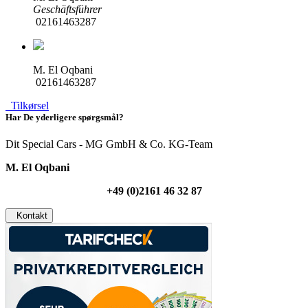
Geschäftsführer
02161463287
M. El Oqbani
02161463287
Tilkørsel
Har De yderligere spørgsmål?
Dit Special Cars - MG GmbH & Co. KG-Team
M. El Oqbani
+49 (0)2161 46 32 87
Kontakt