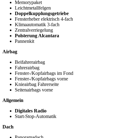
Memorypaket
Leichtmetallfelgen
Doppelkupplungsgetriebe
Fensterheber elektrisch 4-fach
Klimaautomatik 3-fach
Zentralverriegelung
Polsterung Alcantara
Pannenkit
Airbag
Beifahrerairbag
Fahrerairbag
Fenster-/Kopfairbags im Fond
Fenster-/Kopfairbags vorne
Knieairbag Fahrerseite
Seitenairbags vorne
Allgemein
Digitales Radio
Start-Stop-Automatik
Dach
Panoramadach