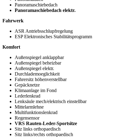
Panoramaschiebedach
Panoramaschiebedach elektr.
Fahrwerk
ASR Antriebsschlupfregelung
ESP Elektronisches Stabilitätsprogramm
Komfort
Außenspiegel anklappbar
Außenspiegel beheizbar
Außenspiegel elektr.
Durchlademoeglichkeit
Fahrersitz höhenverstellbar
Gepäcknetze
Klimaanlage im Fond
Lederlenkrad
Lenksäule mech/elektrisch einstellbar
Mittelarmlehne
Multifunktionslenkrad
Regensensor
VRS Rauten-Leder-Sportsitze
Sitz links orthopaedisch
Sitz links/rechts orthopaedisch