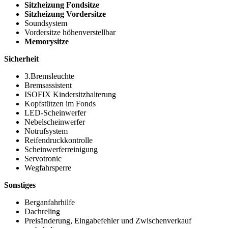
Sitzheizung Fondsitze
Sitzheizung Vordersitze
Soundsystem
Vordersitze höhenverstellbar
Memorysitze
Sicherheit
3.Bremsleuchte
Bremsassistent
ISOFIX Kindersitzhalterung
Kopfstützen im Fonds
LED-Scheinwerfer
Nebelscheinwerfer
Notrufsystem
Reifendruckkontrolle
Scheinwerferreinigung
Servotronic
Wegfahrsperre
Sonstiges
Berganfahrhilfe
Dachreling
Preisänderung, Eingabefehler und Zwischenverkauf