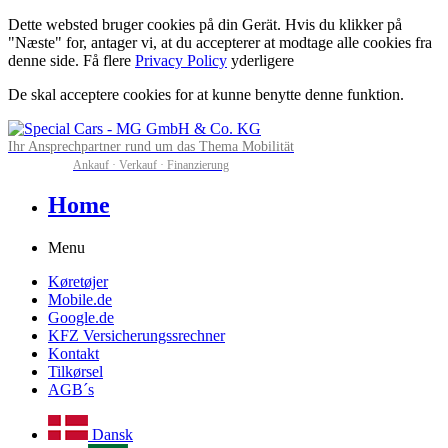
Dette websted bruger cookies på din Gerät. Hvis du klikker på
"Næste" for, antager vi, at du accepterer at modtage alle cookies fra
denne side. Få flere
Privacy Policy
yderligere
De skal acceptere cookies for at kunne benytte denne funktion.
Ihr Ansprechpartner rund um das Thema Mobilität
Ankauf · Verkauf · Finanzierung
Home
Menu
Køretøjer
Mobile.de
Google.de
KFZ Versicherungssrechner
Kontakt
Tilkørsel
AGB´s
Dansk