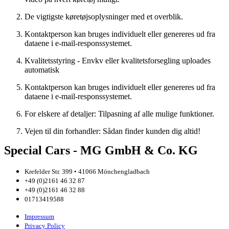
De vigtigste køretøjsoplysninger med et overblik.
Kontaktperson kan bruges individuelt eller genereres ud fra
dataene i e-mail-responssystemet.
Kvalitetsstyring - Envkv eller kvalitetsforsegling uploades
automatisk
Kontaktperson kan bruges individuelt eller genereres ud fra
dataene i e-mail-responssystemet.
For elskere af detaljer: Tilpasning af alle mulige funktioner.
Vejen til din forhandler: Sådan finder kunden dig altid!
Special Cars - MG GmbH & Co. KG
Krefelder Str. 399 • 41066 Mönchengladbach
+49 (0)2161 46 32 87
+49 (0)2161 46 32 88
01713419588
Impressum
Privacy Policy