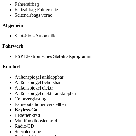
Fahrerairbag
Knieairbag Fahrerseite
Seitenairbags vorne
Allgemein
Start-Stop-Automatik
Fahrwerk
ESP Elektronisches Stabilitätsprogramm
Komfort
Außenspiegel anklappbar
Außenspiegel beheizbar
Außenspiegel elektr.
Außenspiegel elektr. anklappbar
Colorverglasung
Fahrersitz höhenverstellbar
Keyless-Go
Lederlenkrad
Multifunktionslenkrad
Radio/CD
Servolenkung