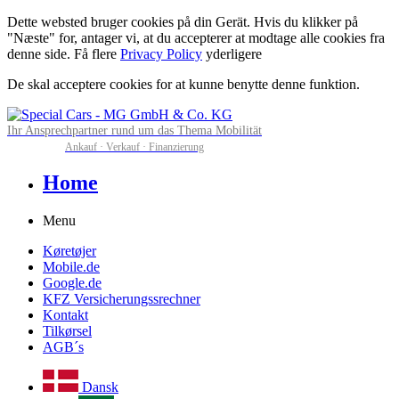
Dette websted bruger cookies på din Gerät. Hvis du klikker på
"Næste" for, antager vi, at du accepterer at modtage alle cookies fra
denne side. Få flere
Privacy Policy
yderligere
De skal acceptere cookies for at kunne benytte denne funktion.
Ihr Ansprechpartner rund um das Thema Mobilität
Ankauf · Verkauf · Finanzierung
Home
Menu
Køretøjer
Mobile.de
Google.de
KFZ Versicherungssrechner
Kontakt
Tilkørsel
AGB´s
Dansk