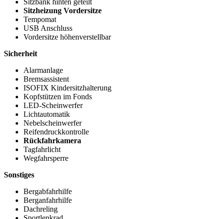
Sitzbank hinten geteilt
Sitzheizung Vordersitze
Tempomat
USB Anschluss
Vordersitze höhenverstellbar
Sicherheit
Alarmanlage
Bremsassistent
ISOFIX Kindersitzhalterung
Kopfstützen im Fonds
LED-Scheinwerfer
Lichtautomatik
Nebelscheinwerfer
Reifendruckkontrolle
Rückfahrkamera
Tagfahrlicht
Wegfahrsperre
Sonstiges
Bergabfahrhilfe
Berganfahrhilfe
Dachreling
Sportlenkrad