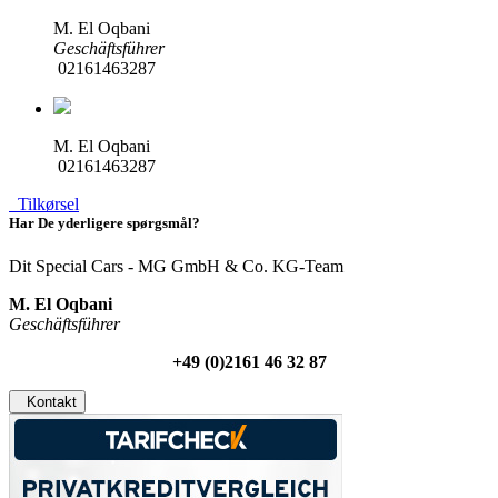
M. El Oqbani
Geschäftsführer
02161463287
M. El Oqbani
02161463287
Tilkørsel
Har De yderligere spørgsmål?
Dit Special Cars - MG GmbH & Co. KG-Team
M. El Oqbani
Geschäftsführer
+49 (0)2161 46 32 87
Kontakt