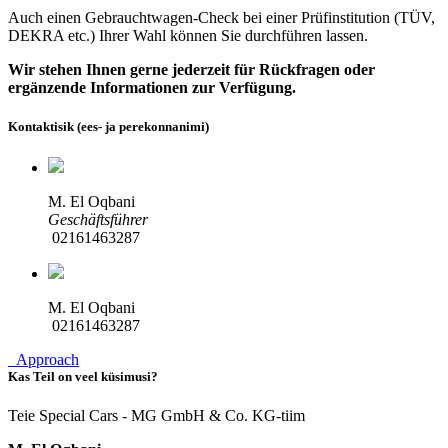
Auch einen Gebrauchtwagen-Check bei einer Prüfinstitution
(TÜV,
DEKRA etc.)
Ihrer Wahl können Sie durchführen lassen.
Wir stehen Ihnen gerne jederzeit für Rückfragen oder
ergänzende Informationen zur Verfügung.
Kontaktisik (ees- ja perekonnanimi)
M. El Oqbani
Geschäftsführer
02161463287
M. El Oqbani
02161463287
Approach
Kas Teil on veel küsimusi?
Teie Special Cars - MG GmbH & Co. KG-tiim