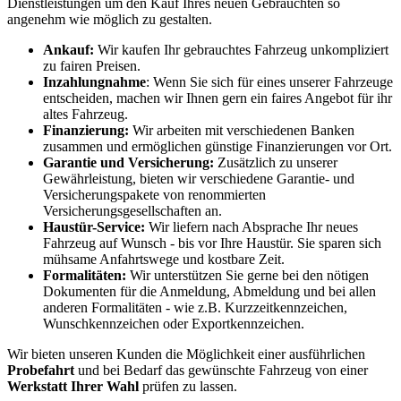
Dienstleistungen um den Kauf Ihres neuen Gebrauchten so
angenehm wie möglich zu gestalten.
Ankauf:
Wir kaufen Ihr gebrauchtes Fahrzeug unkompliziert
zu fairen Preisen.
Inzahlungnahme
: Wenn Sie sich für eines unserer Fahrzeuge
entscheiden, machen wir Ihnen gern ein faires Angebot für ihr
altes Fahrzeug.
Finanzierung:
Wir arbeiten mit verschiedenen Banken
zusammen und ermöglichen günstige Finanzierungen vor Ort.
Garantie und Versicherung:
Zusätzlich zu unserer
Gewährleistung, bieten wir verschiedene Garantie- und
Versicherungspakete von renommierten
Versicherungsgesellschaften an.
Haustür-Service:
Wir liefern nach Absprache Ihr neues
Fahrzeug auf Wunsch - bis vor Ihre Haustür. Sie sparen sich
mühsame Anfahrtswege und kostbare Zeit.
Formalitäten:
Wir unterstützen Sie gerne bei den nötigen
Dokumenten für die Anmeldung, Abmeldung und bei allen
anderen Formalitäten - wie z.B. Kurzzeitkennzeichen,
Wunschkennzeichen oder Exportkennzeichen.
Wir bieten unseren Kunden die Möglichkeit einer ausführlichen
Probefahrt
und bei Bedarf das gewünschte Fahrzeug von einer
Werkstatt Ihrer Wahl
prüfen zu lassen.