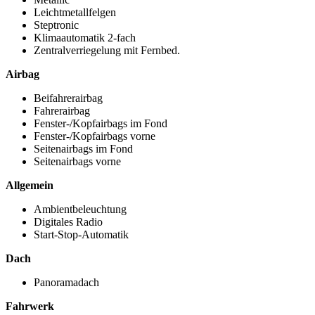
Leichtmetallfelgen
Steptronic
Klimaautomatik 2-fach
Zentralverriegelung mit Fernbed.
Airbag
Beifahrerairbag
Fahrerairbag
Fenster-/Kopfairbags im Fond
Fenster-/Kopfairbags vorne
Seitenairbags im Fond
Seitenairbags vorne
Allgemein
Ambientbeleuchtung
Digitales Radio
Start-Stop-Automatik
Dach
Panoramadach
Fahrwerk