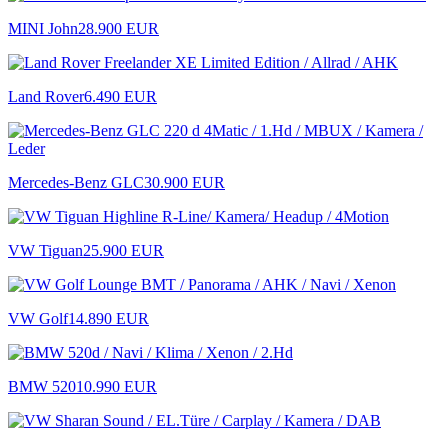
MINI John
28.900 EUR
Land Rover
6.490 EUR
Mercedes-Benz GLC
30.900 EUR
VW Tiguan
25.900 EUR
VW Golf
14.890 EUR
BMW 520
10.990 EUR