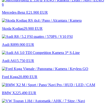
Mercedes-Benz E
21.900 EUR
Skoda Kodiaq
29.900 EUR
Audi R8
99.900 EUR
Audi A6
15.750 EUR
Ford Kuga
20.890 EUR
BMW X2
25.490 EUR