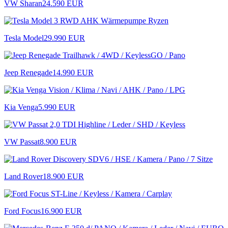
VW Sharan
24.590 EUR
Tesla Model
29.990 EUR
Jeep Renegade
14.990 EUR
Kia Venga
5.990 EUR
VW Passat
8.900 EUR
Land Rover
18.900 EUR
Ford Focus
16.900 EUR