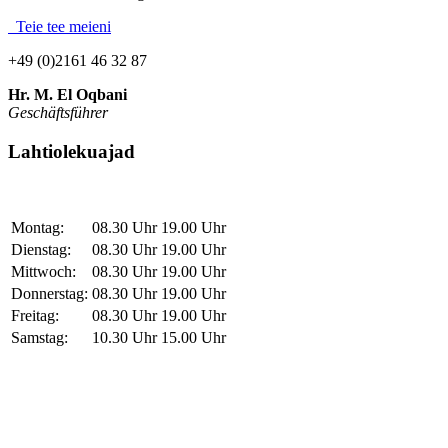
Teie tee meieni
+49 (0)2161 46 32 87
Hr. M. El Oqbani
Geschäftsführer
Lahtiolekuajad
Montag:
08.30 Uhr
19.00 Uhr
Dienstag:
08.30 Uhr
19.00 Uhr
Mittwoch:
08.30 Uhr
19.00 Uhr
Donnerstag:
08.30 Uhr
19.00 Uhr
Freitag:
08.30 Uhr
19.00 Uhr
Samstag:
10.30 Uhr
15.00 Uhr