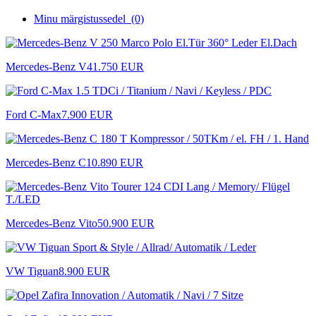
Minu märgistussedel
(0)
Mercedes-Benz V
41.750 EUR
Ford C-Max
7.900 EUR
Mercedes-Benz C
10.890 EUR
Mercedes-Benz Vito
50.900 EUR
VW Tiguan
8.900 EUR