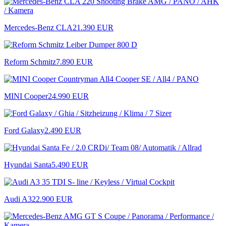
Mercedes-Benz CLA
21.390 EUR
Reform Schmitz
7.890 EUR
MINI Cooper
24.990 EUR
Ford Galaxy
2.490 EUR
Hyundai Santa
5.490 EUR
Audi A3
22.900 EUR