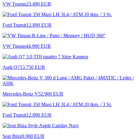
VW Touran
23.490 EUR
Ford Transit
12.890 EUR
VW Tiguan
44.900 EUR
Audi Q7
13.750 EUR
Mercedes-Benz V
52.900 EUR
Ford Transit
12.890 EUR
Seat Ibiza
9.900 EUR