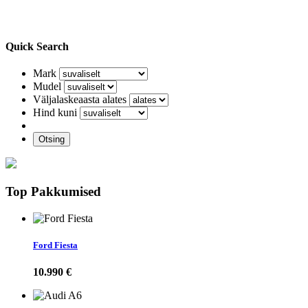
Quick Search
Mark
Mudel
Väljalaskeaasta alates
Hind kuni
Otsing
Top Pakkumised
Ford Fiesta
10.990 €