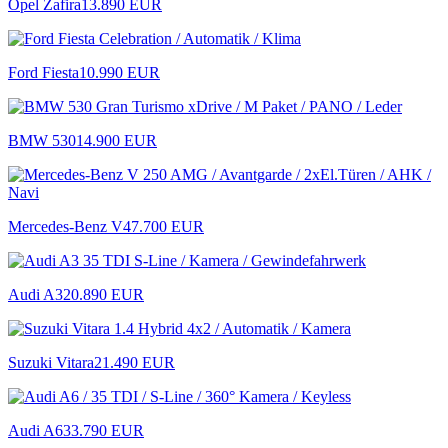
Opel Zafira
13.890 EUR
Ford Fiesta
10.990 EUR
BMW 530
14.900 EUR
Mercedes-Benz V
47.700 EUR
Audi A3
20.890 EUR
Suzuki Vitara
21.490 EUR
Audi A6
33.790 EUR