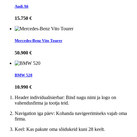
Audi A6
15.750 €
Mercedes-Benz Vito Tourer
50.900 €
BMW 520
10.990 €
Header individualisierbar: Bind nagu nimi ja logo on
vahendusfirma ja tootja teid.
Navigation iga päev: Kohanda navigeerimiseks vajab oma
firma.
Keel: Kas pakute oma sõidukeid kuni 28 keelt.