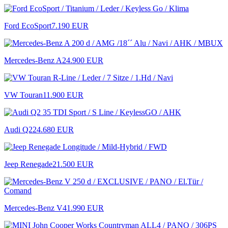
Ford EcoSport
7.190 EUR
Mercedes-Benz A
24.900 EUR
VW Touran
11.900 EUR
Audi Q2
24.680 EUR
Jeep Renegade
21.500 EUR
Mercedes-Benz V
41.990 EUR