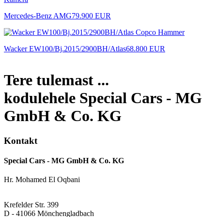
Mercedes-Benz AMG
79.900 EUR
Wacker EW100/Bj.2015/2900BH/Atlas
68.800 EUR
Tere tulemast ...
kodulehele Special Cars - MG
GmbH & Co. KG
Kontakt
Special Cars - MG GmbH & Co. KG
Hr. Mohamed El Oqbani
Krefelder Str. 399
D - 41066 Mönchengladbach