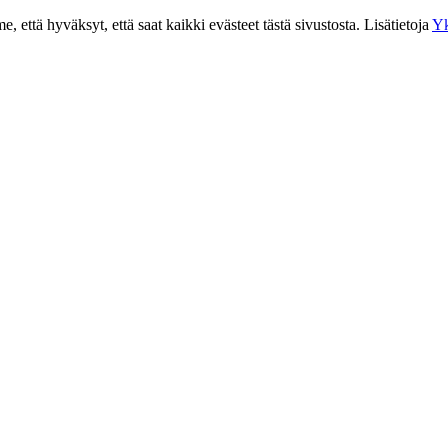
 että hyväksyt, että saat kaikki evästeet tästä sivustosta. Lisätietoja
Yk