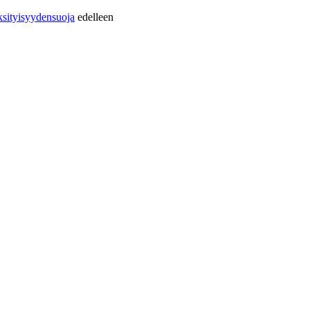
sityisyydensuoja
edelleen