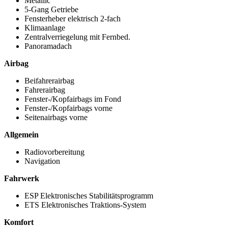
Metallic
5-Gang Getriebe
Fensterheber elektrisch 2-fach
Klimaanlage
Zentralverriegelung mit Fernbed.
Panoramadach
Airbag
Beifahrerairbag
Fahrerairbag
Fenster-/Kopfairbags im Fond
Fenster-/Kopfairbags vorne
Seitenairbags vorne
Allgemein
Radiovorbereitung
Navigation
Fahrwerk
ESP Elektronisches Stabilitätsprogramm
ETS Elektronisches Traktions-System
Komfort