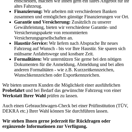
entscheiden, machen wir Ihnen gern ein faires Angebot für ihr
altes Fahrzeug.
Finanzierung:
Wir arbeiten mit verschiedenen Banken
zusammen und ermöglichen günstige Finanzierungen vor Ort.
Garantie und Versicherung:
Zusätzlich zu unserer
Gewährleistung, bieten wir verschiedene Garantie- und
Versicherungspakete von renommierten
Versicherungsgesellschaften an.
Haustür-Service:
Wir liefern nach Absprache Ihr neues
Fahrzeug auf Wunsch - bis vor Ihre Haustür. Sie sparen sich
mühsame Anfahrtswege und kostbare Zeit.
Formalitäten:
Wir unterstützen Sie gerne bei den nötigen
Dokumenten für die Anmeldung, Abmeldung und bei allen
anderen Formalitäten - wie z.B. Kurzzeitkennzeichen,
Wunschkennzeichen oder Exportkennzeichen.
Wir bieten unseren Kunden die Möglichkeit einer ausführlichen
Probefahrt
und bei Bedarf das gewünschte Fahrzeug von einer
Werkstatt Ihrer Wahl
prüfen zu lassen.
Auch einen Gebrauchtwagen-Check bei einer Prüfinstitution
(TÜV,
DEKRA etc.)
Ihrer Wahl können Sie durchführen lassen.
Wir stehen Ihnen gerne jederzeit für Rückfragen oder
ergänzende Informationen zur Verfügung.