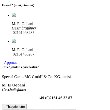
Henkil? (nimi, etunimi)
M. El Oqbani
Geschäftsführer
02161463287
M. El Oqbani
02161463287
Approach
Jäik? jotakin epäselväksi?
Special Cars - MG GmbH & Co. KG-tiimisi
M. El Oqbani
Geschäftsführer
+49 (0)2161 46 32 87
Yhteydenotto