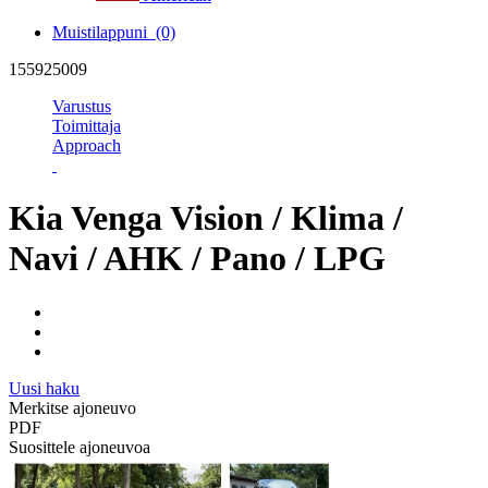
Muistilappuni
(0)
155925009
Varustus
Toimittaja
Approach
Kia Venga Vision / Klima /
Navi / AHK / Pano / LPG
Uusi haku
Merkitse ajoneuvo
PDF
Suosittele ajoneuvoa