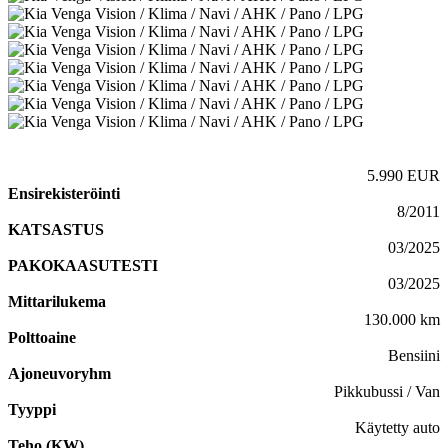
5.990 EUR
Ensirekisteröinti
8/2011
KATSASTUS
03/2025
PAKOKAASUTESTI
03/2025
Mittarilukema
130.000 km
Polttoaine
Bensiini
Ajoneuvoryhm
Pikkubussi / Van
Tyyppi
Käytetty auto
Teho (KW)