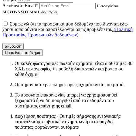
Διεύθυνση Email*
Η εισαχθείσα
ΔΙΕΥΘΥΝΣΗ EMAIL
δεν ισχύει.
Συμφωνώ ότι τα προσωπικά μου δεδομένα που δίνονται εδώ
χρησιμοποιούνται και αποστέλλονται όπως προβλέπεται.
(Πολιτική
Προστασίας Προσωπικών Δεδομένων)
ακύρωση
Προτείνετε το όχημα
Οι καλές φωτογραφίες πωλούν οχήματα: είναι διαθέσιμες 36
XXL φωτογραφίες + προβολή διαφανειών και βίντεο σε
κάθε όχημα.
Οι σημαντικότερες πληροφορίες οχημάτων σε μια ματιά.
Το πρόσωπο επικοινωνίας μπορεί να χρησιμοποιηθεί
ξεχωριστά ή να δημιουργηθεί από τα δεδομένα του
συστήματος απάντησης email.
Διαχείριση ποιότητας - Οι τιμές σήμανσης ενεργειακής
κατανάλωσης επιβατικών οχημάτων ή οι σφραγίδες
ποιότητας φορτώνονται αυτόματα