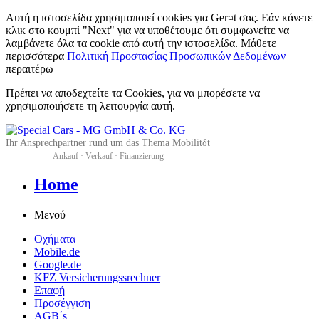
Αυτή η ιστοσελίδα χρησιμοποιεί cookies για Ger¤t σας. Εάν κάνετε
κλικ στο κουμπί "Next" για να υποθέτουμε ότι συμφωνείτε να
λαμβάνετε όλα τα cookie από αυτή την ιστοσελίδα. Μάθετε
περισσότερα
Πολιτική Προστασίας Προσωπικών Δεδομένων
περαιτέρω
Πρέπει να αποδεχτείτε τα Cookies, για να μπορέσετε να
χρησιμοποιήσετε τη λειτουργία αυτή.
Ihr Ansprechpartner rund um das Thema Mobilitδt
Ankauf · Verkauf · Finanzierung
Home
Μενού
Οχήματα
Mobile.de
Google.de
KFZ Versicherungssrechner
Επαφή
Προσέγγιση
AGB΄s