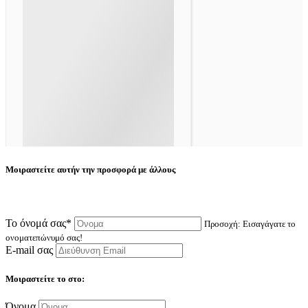
Μοιραστείτε αυτήν την προσφορά με άλλους
Το όνομά σας*
Προσοχή: Εισαγάγατε το
ονοματεπώνυμό σας!
E-mail σας
Μοιραστείτε το στο:
Όνομα