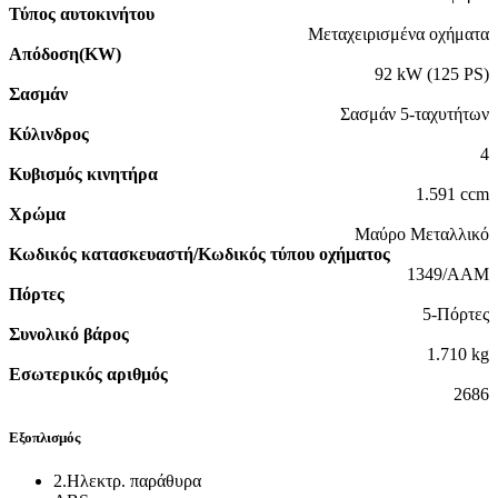
Τύπος αυτοκινήτου
Μεταχειρισμένα οχήματα
Απόδοση(KW)
92 kW (125 PS)
Σασμάν
Σασμάν 5-ταχυτήτων
Κύλινδρος
4
Κυβισμός κινητήρα
1.591 ccm
Χρώμα
Μαύρο Μεταλλικό
Κωδικός κατασκευαστή/Κωδικός τύπου οχήματος
1349/AAM
Πόρτες
5-Πόρτες
Συνολικό βάρος
1.710 kg
Εσωτερικός αριθμός
2686
Εξοπλισμός
2.Ηλεκτρ. παράθυρα