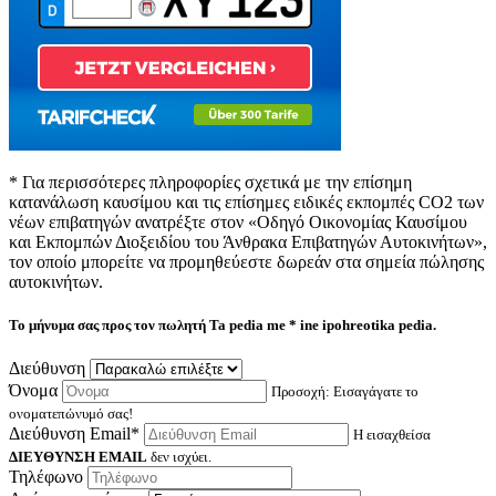
* Για περισσότερες πληροφορίες σχετικά με την επίσημη
κατανάλωση καυσίμου και τις επίσημες ειδικές εκπομπές CO2 των
νέων επιβατηγών ανατρέξτε στον «Οδηγό Οικονομίας Καυσίμου
και Εκπομπών Διοξειδίου του Άνθρακα Επιβατηγών Αυτοκινήτων»,
τον οποίο μπορείτε να προμηθεύεστε δωρεάν στα σημεία πώλησης
αυτοκινήτων.
Το μήνυμα σας προς τον πωλητή
Ta pedia me * ine ipohreotika pedia.
Διεύθυνση
Όνομα
Προσοχή: Εισαγάγατε το
ονοματεπώνυμό σας!
Διεύθυνση Email*
Η εισαχθείσα
ΔΙΕΥΘΥΝΣΗ EMAIL
δεν ισχύει.
Τηλέφωνο