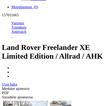
Muistilappuni
(0)
157011665
Varustus
Toimittaja
Approach
Land Rover Freelander XE
Limited Edition / Allrad / AHK
Uusi haku
Merkitse ajoneuvo
PDF
Suosittele ajoneuvoa