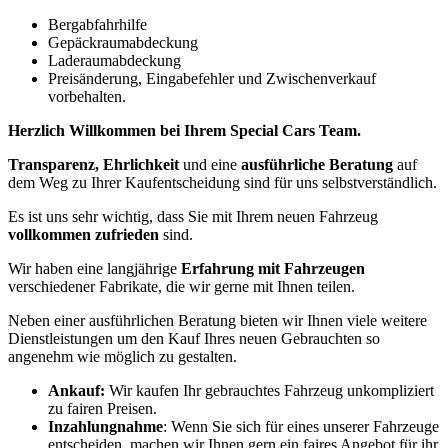
Bergabfahrhilfe
Gepäckraumabdeckung
Laderaumabdeckung
Preisänderung, Eingabefehler und Zwischenverkauf
vorbehalten.
Herzlich Willkommen bei Ihrem Special Cars Team.
Transparenz, Ehrlichkeit
und eine
ausführliche Beratung
auf
dem Weg zu Ihrer Kaufentscheidung sind für uns selbstverständlich.
Es ist uns sehr wichtig, dass Sie mit Ihrem neuen Fahrzeug
vollkommen zufrieden
sind.
Wir haben eine langjährige
Erfahrung mit Fahrzeugen
verschiedener Fabrikate, die wir gerne mit Ihnen teilen.
Neben einer ausführlichen Beratung bieten wir Ihnen viele weitere
Dienstleistungen um den Kauf Ihres neuen Gebrauchten so
angenehm wie möglich zu gestalten.
Ankauf:
Wir kaufen Ihr gebrauchtes Fahrzeug unkompliziert
zu fairen Preisen.
Inzahlungnahme
: Wenn Sie sich für eines unserer Fahrzeuge
entscheiden, machen wir Ihnen gern ein faires Angebot für ihr