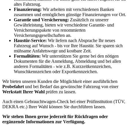
altes Fahrzeug.
Finanzierung:
Wir arbeiten mit verschiedenen Banken
zusammen und ermöglichen günstige Finanzierungen vor Ort.
Garantie und Versicherung:
Zusätzlich zu unserer
Gewährleistung, bieten wir verschiedene Garantie- und
Versicherungspakete von renommierten
Versicherungsgesellschaften an.
Haustür-Service:
Wir liefern nach Absprache Ihr neues
Fahrzeug auf Wunsch - bis vor Ihre Haustür. Sie sparen sich
mühsame Anfahrtswege und kostbare Zeit.
Formalitäten:
Wir unterstützen Sie gerne bei den nötigen
Dokumenten für die Anmeldung, Abmeldung und bei allen
anderen Formalitäten - wie z.B. Kurzzeitkennzeichen,
Wunschkennzeichen oder Exportkennzeichen.
Wir bieten unseren Kunden die Möglichkeit einer ausführlichen
Probefahrt
und bei Bedarf das gewünschte Fahrzeug von einer
Werkstatt Ihrer Wahl
prüfen zu lassen.
Auch einen Gebrauchtwagen-Check bei einer Prüfinstitution
(TÜV,
DEKRA etc.)
Ihrer Wahl können Sie durchführen lassen.
Wir stehen Ihnen gerne jederzeit für Rückfragen oder
ergänzende Informationen zur Verfügung.