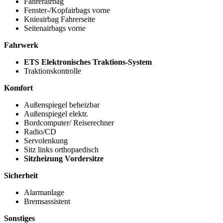
Fahrerairbag
Fenster-/Kopfairbags vorne
Knieairbag Fahrerseite
Seitenairbags vorne
Fahrwerk
ETS Elektronisches Traktions-System
Traktionskontrolle
Komfort
Außenspiegel beheizbar
Außenspiegel elektr.
Bordcomputer/ Reiserechner
Radio/CD
Servolenkung
Sitz links orthopaedisch
Sitzheizung Vordersitze
Sicherheit
Alarmanlage
Bremsassistent
Sonstiges