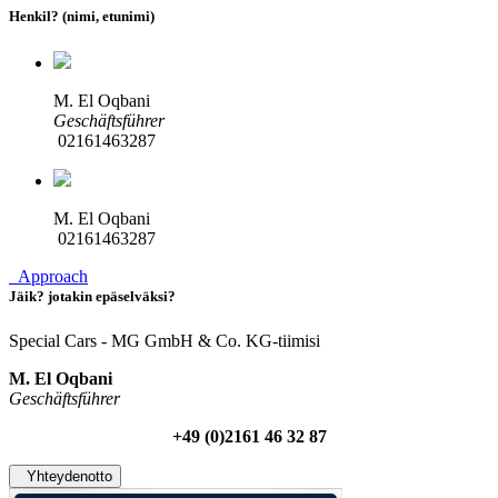
Henkil? (nimi, etunimi)
M. El Oqbani
Geschäftsführer
02161463287
M. El Oqbani
02161463287
Approach
Jäik? jotakin epäselväksi?
Special Cars - MG GmbH & Co. KG-tiimisi
M. El Oqbani
Geschäftsführer
+49 (0)2161 46 32 87
Yhteydenotto