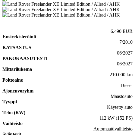
6.490 EUR
Ensirekisteröinti
7/2010
KATSASTUS
06/2027
PAKOKAASUTESTI
06/2027
Mittarilukema
210.000 km
Polttoaine
Diesel
Ajoneuvoryhm
Maastoauto
Tyyppi
Käytetty auto
Teho (KW)
112 kW (152 PS)
Vaihteisto
Automaattivaihteisto
Sylinterit