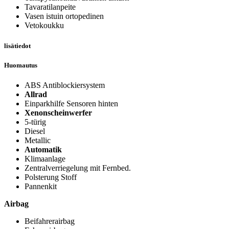
Tavaratilanpeite
Vasen istuin ortopedinen
Vetokoukku
lisätiedot
Huomautus
ABS Antiblockiersystem
Allrad
Einparkhilfe Sensoren hinten
Xenonscheinwerfer
5-türig
Diesel
Metallic
Automatik
Klimaanlage
Zentralverriegelung mit Fernbed.
Polsterung Stoff
Pannenkit
Airbag
Beifahrerairbag