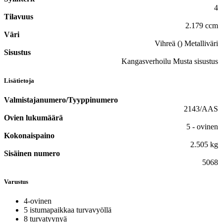
4
Tilavuus
2.179 ccm
Väri
Vihreä () Metalliväri
Sisustus
Kangasverhoilu Musta sisustus
Lisätietoja
Valmistajanumero/Tyyppinumero
2143/AAS
Ovien lukumäärä
5 - ovinen
Kokonaispaino
2.505 kg
Sisäinen numero
5068
Varustus
4-ovinen
5 istumapaikkaa turvavyöllä
8 turvatyynyä