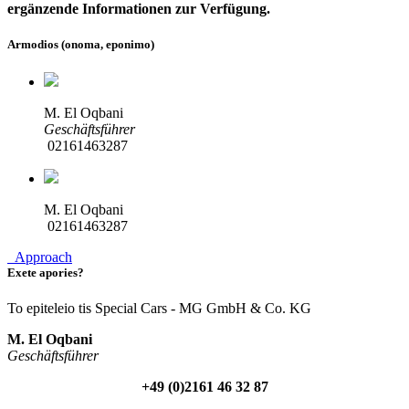
ergänzende Informationen zur Verfügung.
Armodios (onoma, eponimo)
M. El Oqbani
Geschäftsführer
02161463287
M. El Oqbani
02161463287
Approach
Exete apories?
To epiteleio tis Special Cars - MG GmbH & Co. KG
M. El Oqbani
Geschäftsführer
+49 (0)2161 46 32 87