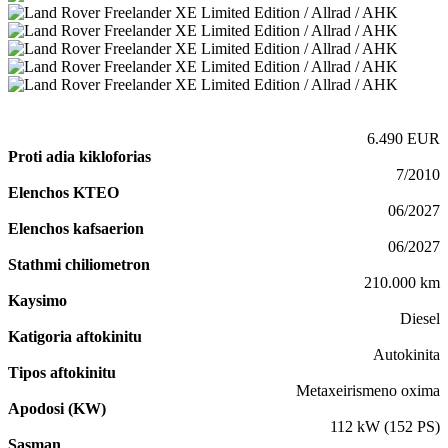
6.490 EUR
Proti adia kikloforias
7/2010
Elenchos KTEO
06/2027
Elenchos kafsaerion
06/2027
Stathmi chiliometron
210.000 km
Kaysimo
Diesel
Katigoria aftokinitu
Autokinita
Tipos aftokinitu
Metaxeirismeno oxima
Apodosi (KW)
112 kW (152 PS)
Sasman