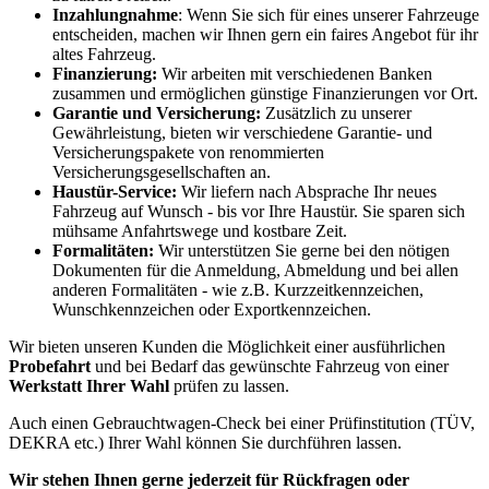
Inzahlungnahme
: Wenn Sie sich für eines unserer Fahrzeuge
entscheiden, machen wir Ihnen gern ein faires Angebot für ihr
altes Fahrzeug.
Finanzierung:
Wir arbeiten mit verschiedenen Banken
zusammen und ermöglichen günstige Finanzierungen vor Ort.
Garantie und Versicherung:
Zusätzlich zu unserer
Gewährleistung, bieten wir verschiedene Garantie- und
Versicherungspakete von renommierten
Versicherungsgesellschaften an.
Haustür-Service:
Wir liefern nach Absprache Ihr neues
Fahrzeug auf Wunsch - bis vor Ihre Haustür. Sie sparen sich
mühsame Anfahrtswege und kostbare Zeit.
Formalitäten:
Wir unterstützen Sie gerne bei den nötigen
Dokumenten für die Anmeldung, Abmeldung und bei allen
anderen Formalitäten - wie z.B. Kurzzeitkennzeichen,
Wunschkennzeichen oder Exportkennzeichen.
Wir bieten unseren Kunden die Möglichkeit einer ausführlichen
Probefahrt
und bei Bedarf das gewünschte Fahrzeug von einer
Werkstatt Ihrer Wahl
prüfen zu lassen.
Auch einen Gebrauchtwagen-Check bei einer Prüfinstitution
(TÜV,
DEKRA etc.)
Ihrer Wahl können Sie durchführen lassen.
Wir stehen Ihnen gerne jederzeit für Rückfragen oder