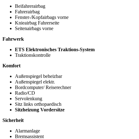
Beifahrerairbag
Fahrerairbag
Fenster-/Kopfairbags vorne
Knieairbag Fahrerseite
Seitenairbags vorne
Fahrwerk
ETS Elektronisches Traktions-System
Traktionskontrolle
Komfort
Außenspiegel beheizbar
Außenspiegel elektr.
Bordcomputer/ Reiserechner
Radio/CD
Servolenkung
Sitz links orthopaedisch
Sitzheizung Vordersitze
Sicherheit
Alarmanlage
Bremsassistent