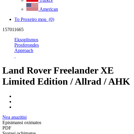
Türkçe
American
To Proxeiro mou
(0)
157011665
Eksoplismos
Prosferondes
Approach
Land Rover Freelander XE
Limited Edition / Allrad / AHK
Nea anazitisi
Episimansi oximatos
PDF
Systasi ochimatos