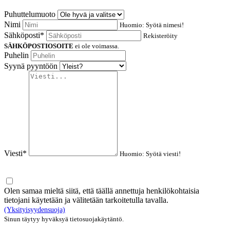
Puhuttelumuoto
Nimi
Huomio: Syötä nimesi!
Sähköposti*
Rekisteröity
SÄHKÖPOSTIOSOITE
ei ole voimassa.
Puhelin
Syynä pyyntöön
Viesti*
Huomio: Syötä viesti!
Olen samaa mieltä siitä, että täällä annettuja henkilökohtaisia
tietojani käytetään ja välitetään tarkoitetulla tavalla.
(Yksityisyydensuoja)
Sinun täytyy hyväksyä tietosuojakäytäntö.