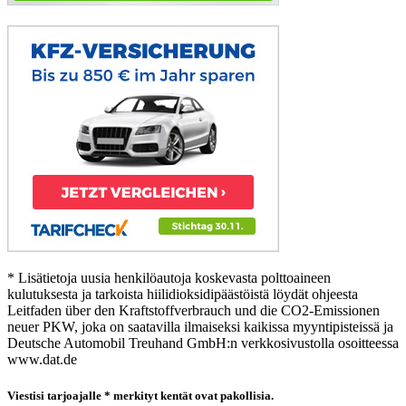
* Lisätietoja uusia henkilöautoja koskevasta polttoaineen
kulutuksesta ja tarkoista hiilidioksidipäästöistä löydät ohjeesta
Leitfaden über den Kraftstoffverbrauch und die CO2-Emissionen
neuer PKW, joka on saatavilla ilmaiseksi kaikissa myyntipisteissä ja
Deutsche Automobil Treuhand GmbH:n verkkosivustolla osoitteessa
www.dat.de
Viestisi tarjoajalle
* merkityt kentät ovat pakollisia.