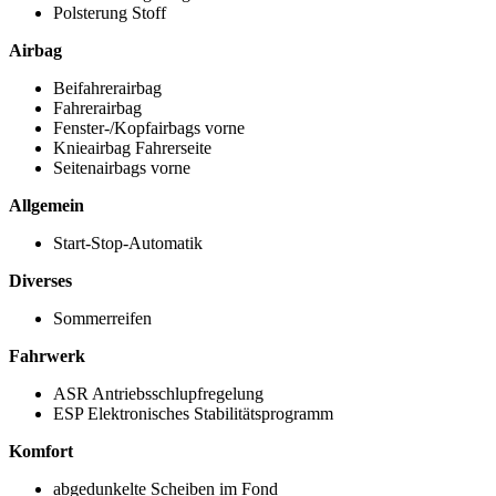
Polsterung Stoff
Airbag
Beifahrerairbag
Fahrerairbag
Fenster-/Kopfairbags vorne
Knieairbag Fahrerseite
Seitenairbags vorne
Allgemein
Start-Stop-Automatik
Diverses
Sommerreifen
Fahrwerk
ASR Antriebsschlupfregelung
ESP Elektronisches Stabilitätsprogramm
Komfort
abgedunkelte Scheiben im Fond