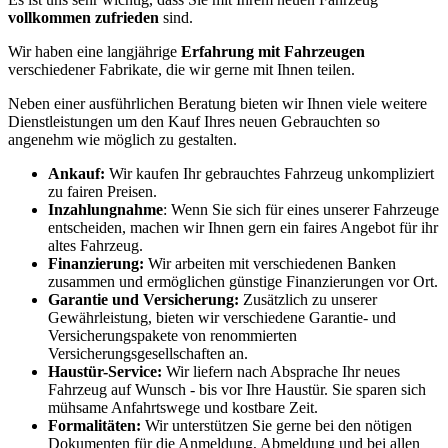
vollkommen zufrieden
sind.
Wir haben eine langjährige
Erfahrung mit Fahrzeugen
verschiedener Fabrikate, die wir gerne mit Ihnen teilen.
Neben einer ausführlichen Beratung bieten wir Ihnen viele weitere
Dienstleistungen um den Kauf Ihres neuen Gebrauchten so
angenehm wie möglich zu gestalten.
Ankauf:
Wir kaufen Ihr gebrauchtes Fahrzeug unkompliziert
zu fairen Preisen.
Inzahlungnahme
: Wenn Sie sich für eines unserer Fahrzeuge
entscheiden, machen wir Ihnen gern ein faires Angebot für ihr
altes Fahrzeug.
Finanzierung:
Wir arbeiten mit verschiedenen Banken
zusammen und ermöglichen günstige Finanzierungen vor Ort.
Garantie und Versicherung:
Zusätzlich zu unserer
Gewährleistung, bieten wir verschiedene Garantie- und
Versicherungspakete von renommierten
Versicherungsgesellschaften an.
Haustür-Service:
Wir liefern nach Absprache Ihr neues
Fahrzeug auf Wunsch - bis vor Ihre Haustür. Sie sparen sich
mühsame Anfahrtswege und kostbare Zeit.
Formalitäten:
Wir unterstützen Sie gerne bei den nötigen
Dokumenten für die Anmeldung, Abmeldung und bei allen