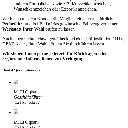
anderen Formalitäten - wie z.B. Kurzzeitkennzeichen,
Wunschkennzeichen oder Exportkennzeichen.
Wir bieten unseren Kunden die Möglichkeit einer ausführlichen
Probefahrt
und bei Bedarf das gewünschte Fahrzeug von einer
Werkstatt Ihrer Wahl
prüfen zu lassen.
Auch einen Gebrauchtwagen-Check bei einer Prüfinstitution
(TÜV,
DEKRA etc.)
Ihrer Wahl können Sie durchführen lassen.
Wir stehen Ihnen gerne jederzeit für Rückfragen oder
ergänzende Informationen zur Verfügung.
Henkil? (nimi, etunimi)
M. El Oqbani
Geschäftsführer
02161463287
M. El Oqbani
02161463287