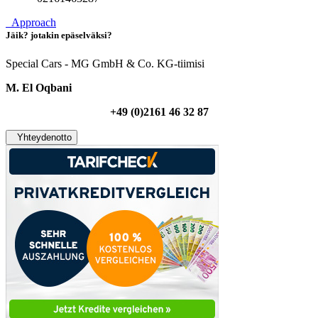
Approach
Jäik? jotakin epäselväksi?
Special Cars - MG GmbH & Co. KG-tiimisi
M. El Oqbani
+49 (0)2161 46 32 87
Yhteydenotto