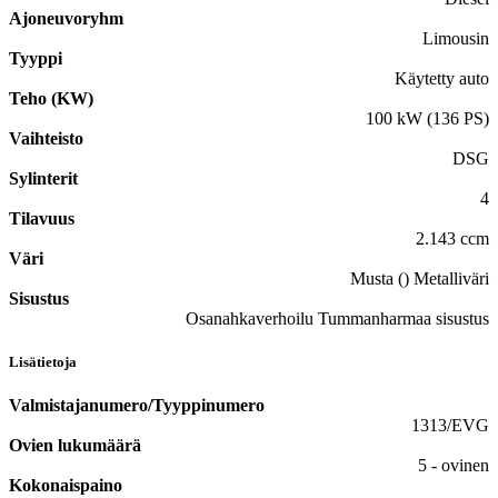
Ajoneuvoryhm
Limousin
Tyyppi
Käytetty auto
Teho (KW)
100 kW (136 PS)
Vaihteisto
DSG
Sylinterit
4
Tilavuus
2.143 ccm
Väri
Musta () Metalliväri
Sisustus
Osanahkaverhoilu Tummanharmaa sisustus
Lisätietoja
Valmistajanumero/Tyyppinumero
1313/EVG
Ovien lukumäärä
5 - ovinen
Kokonaispaino