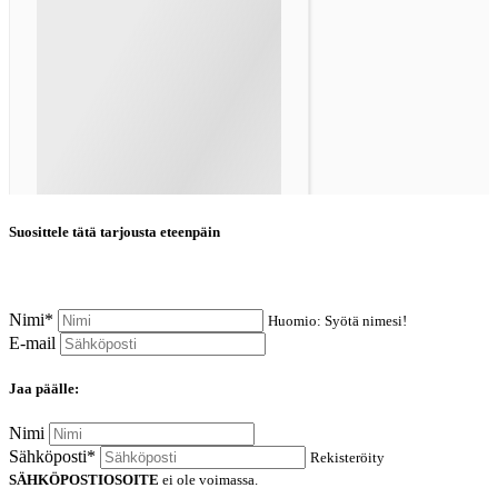
Suosittele tätä tarjousta eteenpäin
Nimi*
Huomio: Syötä nimesi!
E-mail
Jaa päälle:
Nimi
Sähköposti*
Rekisteröity
SÄHKÖPOSTIOSOITE
ei ole voimassa.