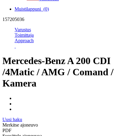
Muistilappuni
(0)
157205036
Varustus
Toimittaja
Approach
Mercedes-Benz A 200 CDI
/4Matic / AMG / Comand /
Kamera
Uusi haku
Merkitse ajoneuvo
PDF
Suosittele ajoneuvoa