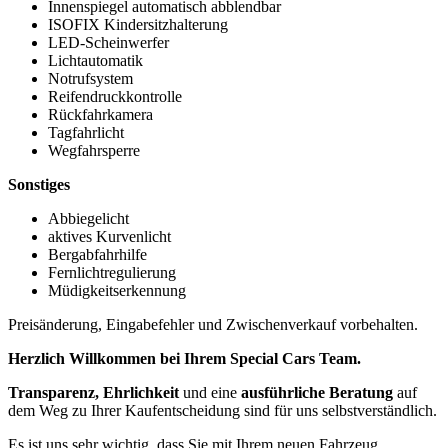
Innenspiegel automatisch abblendbar
ISOFIX Kindersitzhalterung
LED-Scheinwerfer
Lichtautomatik
Notrufsystem
Reifendruckkontrolle
Rückfahrkamera
Tagfahrlicht
Wegfahrsperre
Sonstiges
Abbiegelicht
aktives Kurvenlicht
Bergabfahrhilfe
Fernlichtregulierung
Müdigkeitserkennung
Preisänderung, Eingabefehler und Zwischenverkauf vorbehalten.
Herzlich Willkommen bei Ihrem Special Cars Team.
Transparenz, Ehrlichkeit
und eine
ausführliche Beratung
auf
dem Weg zu Ihrer Kaufentscheidung sind für uns selbstverständlich.
Es ist uns sehr wichtig, dass Sie mit Ihrem neuen Fahrzeug