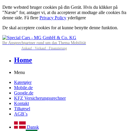
Dette websted bruger cookies på din Gerät. Hvis du klikker på
"Næste" for, antager vi, at du accepterer at modtage alle cookies fra
denne side. Få flere
Privacy Policy
yderligere
De skal acceptere cookies for at kunne benytte denne funktion.
Ihr Ansprechpartner rund um das Thema Mobilität
Ankauf · Verkauf · Finanzierung
Home
Menu
Køretøjer
Mobile.de
Google.de
KFZ Versicherungssrechner
Kontakt
Tilkørsel
AGB´s
Dansk