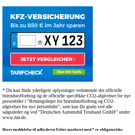
* Du kan finde yderligere oplysninger vedrørende det officielle
brændstofforbrug og de officielle specifikke CO2-afgivelser for nye
personbiler i "Retningslinjer for brændstofforbrug og CO2-
afgivelser for nye personbiler", som kan fås gratis ved alle
salgssteder og ved "Deutschen Automobil Treuhand GmbH" under
www.dat.de.
Deres meddelelse til udbyderen
Felter markeret med * er obligatoriske.