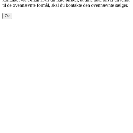
til de ovennævnte formål, skal du kontakte den ovennævnte sælger.
Ok