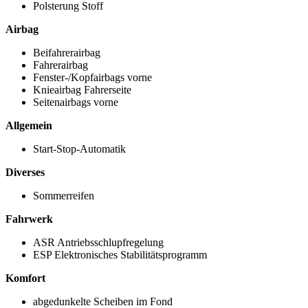
Polsterung Stoff
Airbag
Beifahrerairbag
Fahrerairbag
Fenster-/Kopfairbags vorne
Knieairbag Fahrerseite
Seitenairbags vorne
Allgemein
Start-Stop-Automatik
Diverses
Sommerreifen
Fahrwerk
ASR Antriebsschlupfregelung
ESP Elektronisches Stabilitätsprogramm
Komfort
abgedunkelte Scheiben im Fond