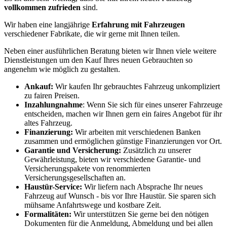
vollkommen zufrieden
sind.
Wir haben eine langjährige
Erfahrung mit Fahrzeugen
verschiedener Fabrikate, die wir gerne mit Ihnen teilen.
Neben einer ausführlichen Beratung bieten wir Ihnen viele weitere
Dienstleistungen um den Kauf Ihres neuen Gebrauchten so
angenehm wie möglich zu gestalten.
Ankauf:
Wir kaufen Ihr gebrauchtes Fahrzeug unkompliziert
zu fairen Preisen.
Inzahlungnahme
: Wenn Sie sich für eines unserer Fahrzeuge
entscheiden, machen wir Ihnen gern ein faires Angebot für ihr
altes Fahrzeug.
Finanzierung:
Wir arbeiten mit verschiedenen Banken
zusammen und ermöglichen günstige Finanzierungen vor Ort.
Garantie und Versicherung:
Zusätzlich zu unserer
Gewährleistung, bieten wir verschiedene Garantie- und
Versicherungspakete von renommierten
Versicherungsgesellschaften an.
Haustür-Service:
Wir liefern nach Absprache Ihr neues
Fahrzeug auf Wunsch - bis vor Ihre Haustür. Sie sparen sich
mühsame Anfahrtswege und kostbare Zeit.
Formalitäten:
Wir unterstützen Sie gerne bei den nötigen
Dokumenten für die Anmeldung, Abmeldung und bei allen