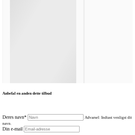
Anbefal en anden dette tilbud
Deres navn*
Advarsel: Indtast venligst dit
navn.
Din e-mail