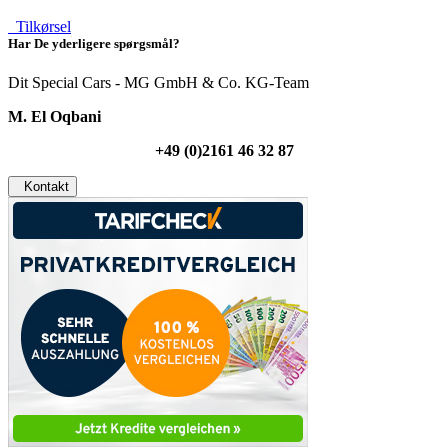
Tilkørsel
Har De yderligere spørgsmål?
Dit Special Cars - MG GmbH & Co. KG-Team
M. El Oqbani
+49 (0)2161 46 32 87
Kontakt