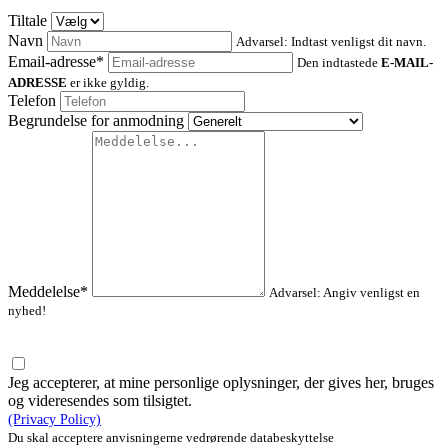
Tiltale
Navn
Advarsel: Indtast venligst dit navn.
Email-adresse*
Den indtastede
E-MAIL-
ADRESSE
er ikke gyldig.
Telefon
Begrundelse for anmodning
Meddelelse*
Advarsel: Angiv venligst en
nyhed!
Jeg accepterer, at mine personlige oplysninger, der gives her, bruges
og videresendes som tilsigtet.
(Privacy Policy)
Du skal acceptere anvisningerne vedrørende databeskyttelse