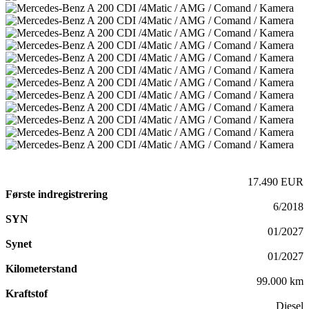
17.490 EUR
Første indregistrering
6/2018
SYN
01/2027
Synet
01/2027
Kilometerstand
99.000 km
Kraftstof
Diesel