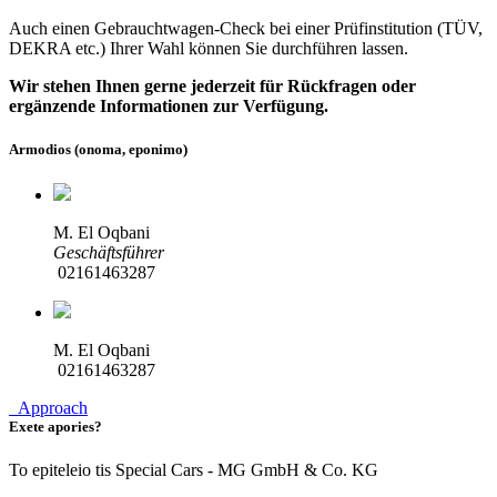
Auch einen Gebrauchtwagen-Check bei einer Prüfinstitution
(TÜV,
DEKRA etc.)
Ihrer Wahl können Sie durchführen lassen.
Wir stehen Ihnen gerne jederzeit für Rückfragen oder
ergänzende Informationen zur Verfügung.
Armodios (onoma, eponimo)
M. El Oqbani
Geschäftsführer
02161463287
M. El Oqbani
02161463287
Approach
Exete apories?
To epiteleio tis Special Cars - MG GmbH & Co. KG