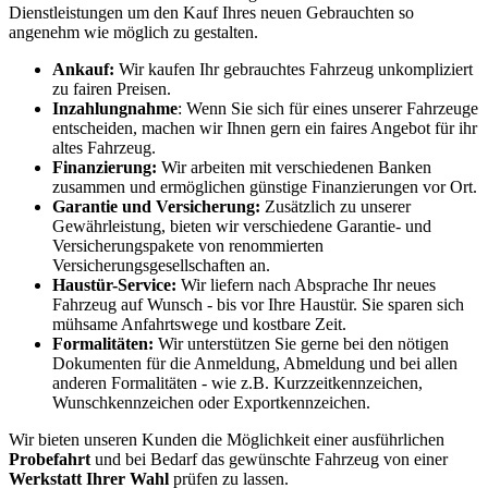
Dienstleistungen um den Kauf Ihres neuen Gebrauchten so
angenehm wie möglich zu gestalten.
Ankauf:
Wir kaufen Ihr gebrauchtes Fahrzeug unkompliziert
zu fairen Preisen.
Inzahlungnahme
: Wenn Sie sich für eines unserer Fahrzeuge
entscheiden, machen wir Ihnen gern ein faires Angebot für ihr
altes Fahrzeug.
Finanzierung:
Wir arbeiten mit verschiedenen Banken
zusammen und ermöglichen günstige Finanzierungen vor Ort.
Garantie und Versicherung:
Zusätzlich zu unserer
Gewährleistung, bieten wir verschiedene Garantie- und
Versicherungspakete von renommierten
Versicherungsgesellschaften an.
Haustür-Service:
Wir liefern nach Absprache Ihr neues
Fahrzeug auf Wunsch - bis vor Ihre Haustür. Sie sparen sich
mühsame Anfahrtswege und kostbare Zeit.
Formalitäten:
Wir unterstützen Sie gerne bei den nötigen
Dokumenten für die Anmeldung, Abmeldung und bei allen
anderen Formalitäten - wie z.B. Kurzzeitkennzeichen,
Wunschkennzeichen oder Exportkennzeichen.
Wir bieten unseren Kunden die Möglichkeit einer ausführlichen
Probefahrt
und bei Bedarf das gewünschte Fahrzeug von einer
Werkstatt Ihrer Wahl
prüfen zu lassen.