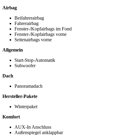
Airbag
Beifahrerairbag
Fahrerairbag
Fenster-/Kopfairbags im Fond
Fenster-/Kopfairbags vorne
Seitenairbags vorne
Allgemein
Start-Stop-Automatik
Subwoofer
Dach
Panoramadach
Hersteller-Pakete
Winterpaket
Komfort
AUX-In Anschluss
Außenspiegel anklappbar