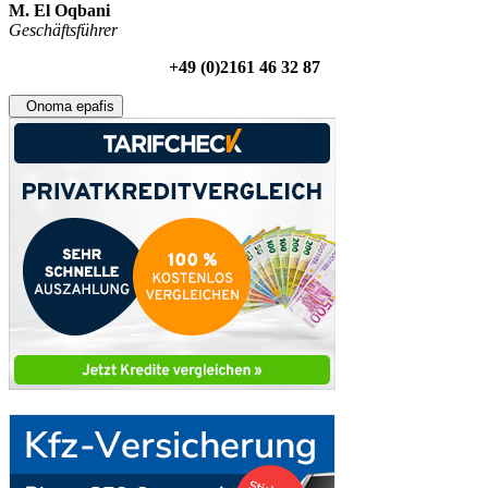
M. El Oqbani
Geschäftsführer
+49 (0)2161 46 32 87
Onoma epafis