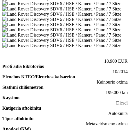
18.900 EUR
Proti adia kikloforias
10/2014
Elenchos KTEO/Elenchos kafsaerion
Kainourio oxima
Stathmi chiliometron
199.000 km
Kaysimo
Diesel
Katigoria aftokinitu
Autokinita
Tipos aftokinitu
Metaxeirismeno oxima
Apodosi (KW)