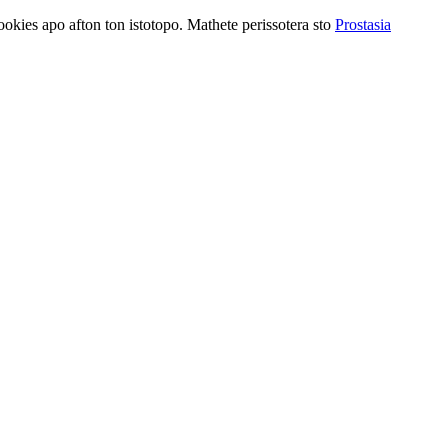
ookies apo afton ton istotopo. Mathete perissotera sto
Prostasia