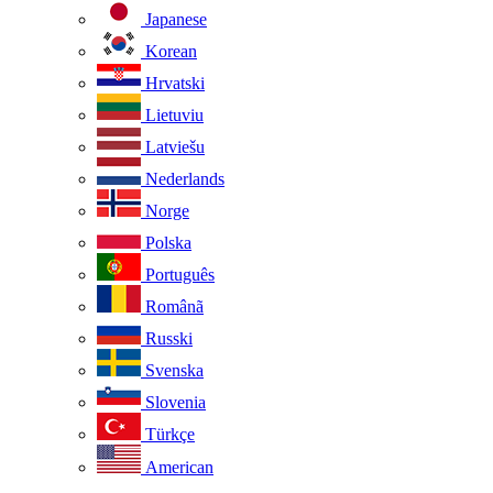
Japanese
Korean
Hrvatski
Lietuviu
Latviešu
Nederlands
Norge
Polska
Português
Românã
Russki
Svenska
Slovenia
Türkçe
American