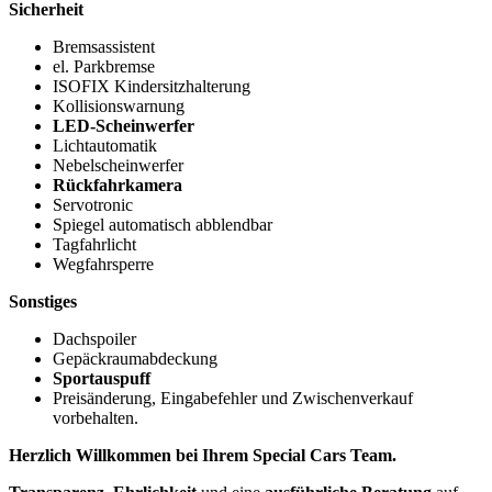
Sicherheit
Bremsassistent
el. Parkbremse
ISOFIX Kindersitzhalterung
Kollisionswarnung
LED-Scheinwerfer
Lichtautomatik
Nebelscheinwerfer
Rückfahrkamera
Servotronic
Spiegel automatisch abblendbar
Tagfahrlicht
Wegfahrsperre
Sonstiges
Dachspoiler
Gepäckraumabdeckung
Sportauspuff
Preisänderung, Eingabefehler und Zwischenverkauf
vorbehalten.
Herzlich Willkommen bei Ihrem Special Cars Team.