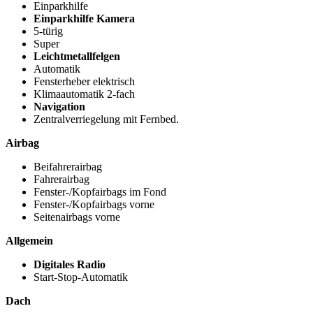
Einparkhilfe
Einparkhilfe Kamera
5-türig
Super
Leichtmetallfelgen
Automatik
Fensterheber elektrisch
Klimaautomatik 2-fach
Navigation
Zentralverriegelung mit Fernbed.
Airbag
Beifahrerairbag
Fahrerairbag
Fenster-/Kopfairbags im Fond
Fenster-/Kopfairbags vorne
Seitenairbags vorne
Allgemein
Digitales Radio
Start-Stop-Automatik
Dach