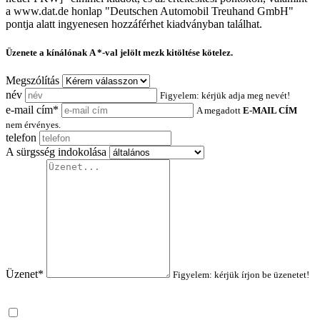
a www.dat.de honlap "Deutschen Automobil Treuhand GmbH"
pontja alatt ingyenesen hozzáférhet kiadványban találhat.
Üzenete a kínálónak
A *-val jelölt mezk kitöltése kötelez.
Megszólítás
név
Figyelem: kérjük adja meg nevét!
e-mail cím*
A megadott
E-MAIL CÍM
nem érvényes.
telefon
A sürgsség indokolása
Üzenet*
Figyelem: kérjük írjon be üzenetet!