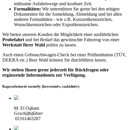
mühsame Anfahrtswege und kostbare Zeit.
Formalitäten:
Wir unterstützen Sie gerne bei den nötigen
Dokumenten für die Anmeldung, Abmeldung und bei allen
anderen Formalitäten - wie z.B. Kurzzeitkennzeichen,
Wunschkennzeichen oder Exportkennzeichen.
Wir bieten unseren Kunden die Möglichkeit einer ausführlichen
Probefahrt
und bei Bedarf das gewünschte Fahrzeug von einer
Werkstatt Ihrer Wahl
prüfen zu lassen.
Auch einen Gebrauchtwagen-Check bei einer Prüfinstitution
(TÜV,
DEKRA etc.)
Ihrer Wahl können Sie durchführen lassen.
Wir stehen Ihnen gerne jederzeit für Rückfragen oder
ergänzende Informationen zur Verfügung.
Kapcsolattartó személy (keresztnév, családnév)
M. El Oqbani
Geschäftsführer
02161463287