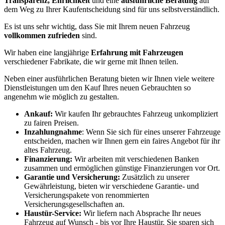
Transparenz, Ehrlichkeit
und eine
ausführliche Beratung
auf
dem Weg zu Ihrer Kaufentscheidung sind für uns selbstverständlich.
Es ist uns sehr wichtig, dass Sie mit Ihrem neuen Fahrzeug
vollkommen zufrieden
sind.
Wir haben eine langjährige
Erfahrung mit Fahrzeugen
verschiedener Fabrikate, die wir gerne mit Ihnen teilen.
Neben einer ausführlichen Beratung bieten wir Ihnen viele weitere
Dienstleistungen um den Kauf Ihres neuen Gebrauchten so
angenehm wie möglich zu gestalten.
Ankauf:
Wir kaufen Ihr gebrauchtes Fahrzeug unkompliziert
zu fairen Preisen.
Inzahlungnahme
: Wenn Sie sich für eines unserer Fahrzeuge
entscheiden, machen wir Ihnen gern ein faires Angebot für ihr
altes Fahrzeug.
Finanzierung:
Wir arbeiten mit verschiedenen Banken
zusammen und ermöglichen günstige Finanzierungen vor Ort.
Garantie und Versicherung:
Zusätzlich zu unserer
Gewährleistung, bieten wir verschiedene Garantie- und
Versicherungspakete von renommierten
Versicherungsgesellschaften an.
Haustür-Service:
Wir liefern nach Absprache Ihr neues
Fahrzeug auf Wunsch - bis vor Ihre Haustür. Sie sparen sich