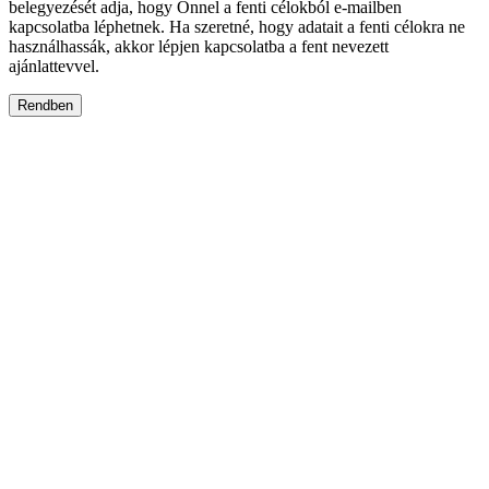
belegyezését adja, hogy Önnel a fenti célokból e-mailben
kapcsolatba léphetnek. Ha szeretné, hogy adatait a fenti célokra ne
használhassák, akkor lépjen kapcsolatba a fent nevezett
ajánlattevvel.
Rendben