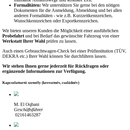
Formalitäten:
Wir unterstützen Sie gerne bei den nötigen
Dokumenten für die Anmeldung, Abmeldung und bei allen
anderen Formalitäten - wie z.B. Kurzzeitkennzeichen,
Wunschkennzeichen oder Exportkennzeichen.
Wir bieten unseren Kunden die Möglichkeit einer ausführlichen
Probefahrt
und bei Bedarf das gewünschte Fahrzeug von einer
Werkstatt Ihrer Wahl
prüfen zu lassen.
Auch einen Gebrauchtwagen-Check bei einer Prüfinstitution
(TÜV,
DEKRA etc.)
Ihrer Wahl können Sie durchführen lassen.
Wir stehen Ihnen gerne jederzeit für Rückfragen oder
ergänzende Informationen zur Verfügung.
Kapcsolattartó személy (keresztnév, családnév)
M. El Oqbani
Geschäftsführer
02161463287