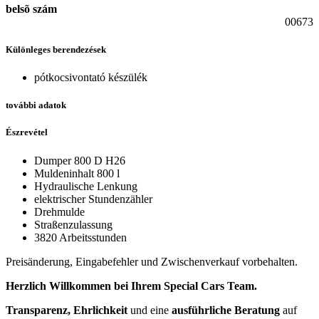
belsõ szám
00673
Különleges berendezések
pótkocsivontató készülék
további adatok
Észrevétel
Dumper 800 D H26
Muldeninhalt 800 l
Hydraulische Lenkung
elektrischer Stundenzähler
Drehmulde
Straßenzulassung
3820 Arbeitsstunden
Preisänderung, Eingabefehler und Zwischenverkauf vorbehalten.
Herzlich Willkommen bei Ihrem Special Cars Team.
Transparenz, Ehrlichkeit
und eine
ausführliche Beratung
auf