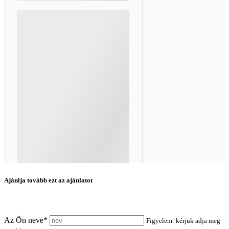
Ajánlja tovább ezt az ajánlatot
Az Ön neve*
Figyelem: kérjük adja meg