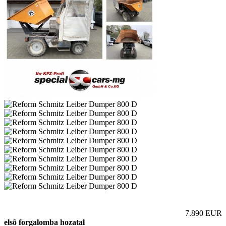
7.890 EUR
elsõ forgalomba hozatal