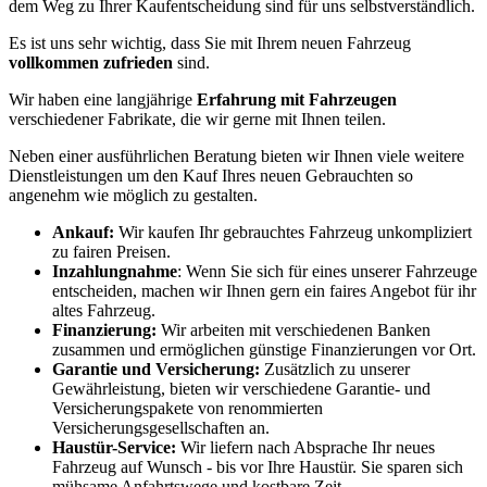
dem Weg zu Ihrer Kaufentscheidung sind für uns selbstverständlich.
Es ist uns sehr wichtig, dass Sie mit Ihrem neuen Fahrzeug
vollkommen zufrieden
sind.
Wir haben eine langjährige
Erfahrung mit Fahrzeugen
verschiedener Fabrikate, die wir gerne mit Ihnen teilen.
Neben einer ausführlichen Beratung bieten wir Ihnen viele weitere
Dienstleistungen um den Kauf Ihres neuen Gebrauchten so
angenehm wie möglich zu gestalten.
Ankauf:
Wir kaufen Ihr gebrauchtes Fahrzeug unkompliziert
zu fairen Preisen.
Inzahlungnahme
: Wenn Sie sich für eines unserer Fahrzeuge
entscheiden, machen wir Ihnen gern ein faires Angebot für ihr
altes Fahrzeug.
Finanzierung:
Wir arbeiten mit verschiedenen Banken
zusammen und ermöglichen günstige Finanzierungen vor Ort.
Garantie und Versicherung:
Zusätzlich zu unserer
Gewährleistung, bieten wir verschiedene Garantie- und
Versicherungspakete von renommierten
Versicherungsgesellschaften an.
Haustür-Service:
Wir liefern nach Absprache Ihr neues
Fahrzeug auf Wunsch - bis vor Ihre Haustür. Sie sparen sich
mühsame Anfahrtswege und kostbare Zeit.