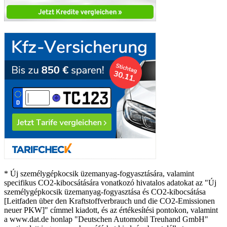
* Új személygépkocsik üzemanyag-fogyasztására, valamint
specifikus CO2-kibocsátására vonatkozó hivatalos adatokat az "Új
személygépkocsik üzemanyag-fogyasztása és CO2-kibocsátása
[Leitfaden über den Kraftstoffverbrauch und die CO2-Emissionen
neuer PKW]" címmel kiadott, és az értékesítési pontokon, valamint
a www.dat.de honlap "Deutschen Automobil Treuhand GmbH"