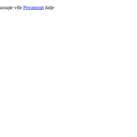
Saznajte više
Privatnosti
dalje