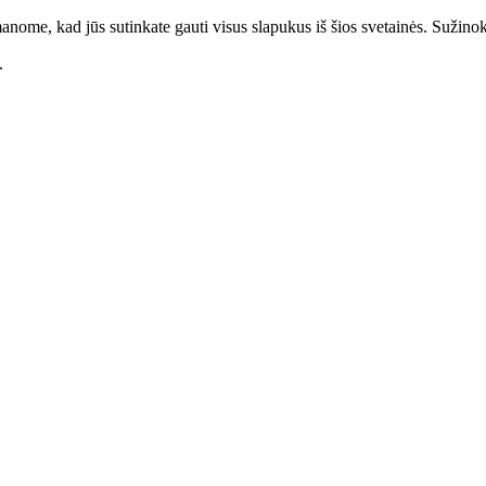
anome, kad jūs sutinkate gauti visus slapukus iš šios svetainės. Sužino
.