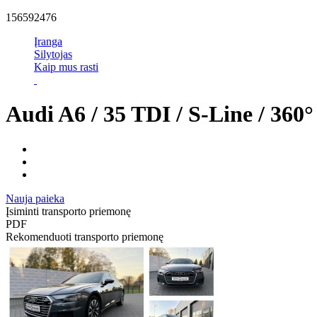
156592476
Įranga
Silytojas
Kaip mus rasti
Audi A6 / 35 TDI / S-Line / 360
Nauja paieka
Įsiminti transporto priemonę
PDF
Rekomenduoti transporto priemonę