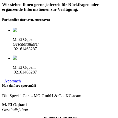
Wir stehen Ihnen gerne jederzeit für Rückfragen oder
ergänzende Informationen zur Verfügung.
Forhandler (fornavn, etternavn)
M. El Oqbani
Geschäftsführer
02161463287
M. El Oqbani
02161463287
Approach
Har du flere spørsmål?
Ditt Special Cars - MG GmbH & Co. KG-team
M. El Oqbani
Geschäftsführer