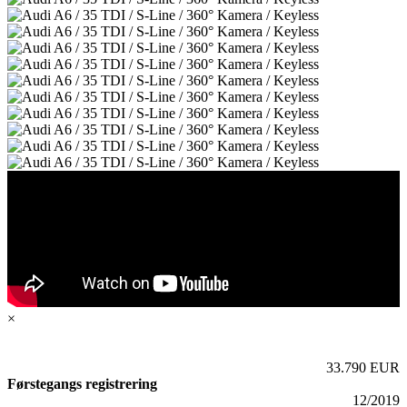
×
33.790 EUR
Førstegangs registrering
12/2019