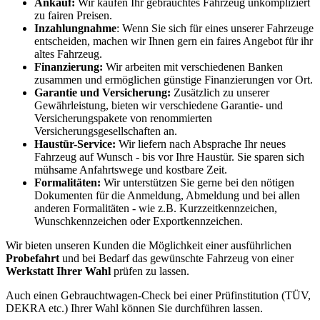
Ankauf:
Wir kaufen Ihr gebrauchtes Fahrzeug unkompliziert
zu fairen Preisen.
Inzahlungnahme
: Wenn Sie sich für eines unserer Fahrzeuge
entscheiden, machen wir Ihnen gern ein faires Angebot für ihr
altes Fahrzeug.
Finanzierung:
Wir arbeiten mit verschiedenen Banken
zusammen und ermöglichen günstige Finanzierungen vor Ort.
Garantie und Versicherung:
Zusätzlich zu unserer
Gewährleistung, bieten wir verschiedene Garantie- und
Versicherungspakete von renommierten
Versicherungsgesellschaften an.
Haustür-Service:
Wir liefern nach Absprache Ihr neues
Fahrzeug auf Wunsch - bis vor Ihre Haustür. Sie sparen sich
mühsame Anfahrtswege und kostbare Zeit.
Formalitäten:
Wir unterstützen Sie gerne bei den nötigen
Dokumenten für die Anmeldung, Abmeldung und bei allen
anderen Formalitäten - wie z.B. Kurzzeitkennzeichen,
Wunschkennzeichen oder Exportkennzeichen.
Wir bieten unseren Kunden die Möglichkeit einer ausführlichen
Probefahrt
und bei Bedarf das gewünschte Fahrzeug von einer
Werkstatt Ihrer Wahl
prüfen zu lassen.
Auch einen Gebrauchtwagen-Check bei einer Prüfinstitution
(TÜV,
DEKRA etc.)
Ihrer Wahl können Sie durchführen lassen.