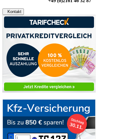
+49 (0)2161 46 32 87
Kontakt