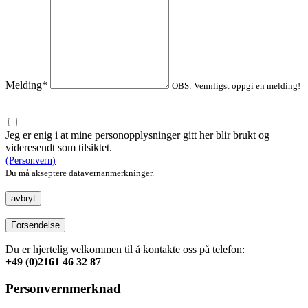
Melding*
OBS: Vennligst oppgi en melding!
Jeg er enig i at mine personopplysninger gitt her blir brukt og
videresendt som tilsiktet.
(Personvern)
Du må akseptere datavernanmerkninger.
avbryt
Forsendelse
Du er hjertelig velkommen til å kontakte oss på telefon:
+49 (0)2161 46 32 87
Personvernmerknad