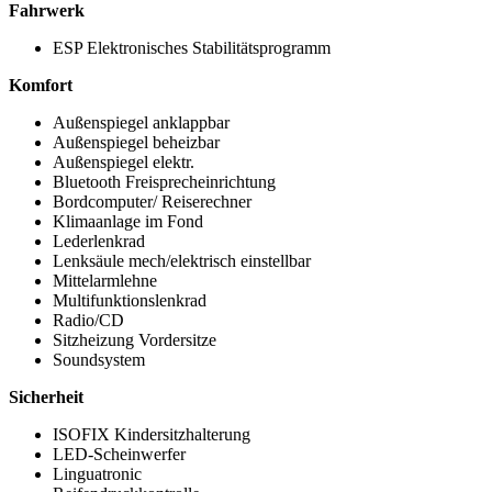
Fahrwerk
ESP Elektronisches Stabilitätsprogramm
Komfort
Außenspiegel anklappbar
Außenspiegel beheizbar
Außenspiegel elektr.
Bluetooth Freisprecheinrichtung
Bordcomputer/ Reiserechner
Klimaanlage im Fond
Lederlenkrad
Lenksäule mech/elektrisch einstellbar
Mittelarmlehne
Multifunktionslenkrad
Radio/CD
Sitzheizung Vordersitze
Soundsystem
Sicherheit
ISOFIX Kindersitzhalterung
LED-Scheinwerfer
Linguatronic