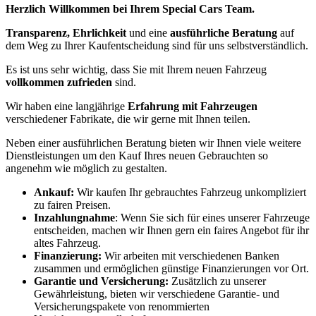
Herzlich Willkommen bei Ihrem Special Cars Team.
Transparenz, Ehrlichkeit
und eine
ausführliche Beratung
auf
dem Weg zu Ihrer Kaufentscheidung sind für uns selbstverständlich.
Es ist uns sehr wichtig, dass Sie mit Ihrem neuen Fahrzeug
vollkommen zufrieden
sind.
Wir haben eine langjährige
Erfahrung mit Fahrzeugen
verschiedener Fabrikate, die wir gerne mit Ihnen teilen.
Neben einer ausführlichen Beratung bieten wir Ihnen viele weitere
Dienstleistungen um den Kauf Ihres neuen Gebrauchten so
angenehm wie möglich zu gestalten.
Ankauf:
Wir kaufen Ihr gebrauchtes Fahrzeug unkompliziert
zu fairen Preisen.
Inzahlungnahme
: Wenn Sie sich für eines unserer Fahrzeuge
entscheiden, machen wir Ihnen gern ein faires Angebot für ihr
altes Fahrzeug.
Finanzierung:
Wir arbeiten mit verschiedenen Banken
zusammen und ermöglichen günstige Finanzierungen vor Ort.
Garantie und Versicherung:
Zusätzlich zu unserer
Gewährleistung, bieten wir verschiedene Garantie- und
Versicherungspakete von renommierten