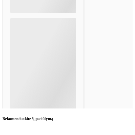
Rekomenduokite šį pasiūlymą