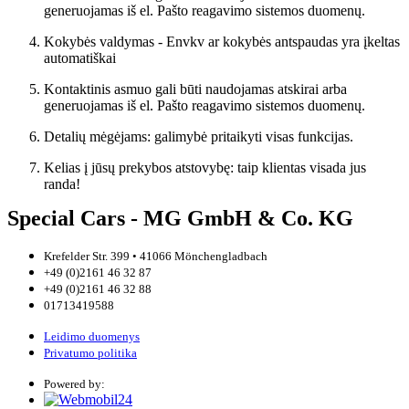
generuojamas iš el. Pašto reagavimo sistemos duomenų.
Kokybės valdymas - Envkv ar kokybės antspaudas yra įkeltas
automatiškai
Kontaktinis asmuo gali būti naudojamas atskirai arba
generuojamas iš el. Pašto reagavimo sistemos duomenų.
Detalių mėgėjams: galimybė pritaikyti visas funkcijas.
Kelias į jūsų prekybos atstovybę: taip klientas visada jus
randa!
Special Cars - MG GmbH & Co. KG
Krefelder Str. 399 • 41066 Mönchengladbach
+49 (0)2161 46 32 87
+49 (0)2161 46 32 88
01713419588
Leidimo duomenys
Privatumo politika
Powered by: