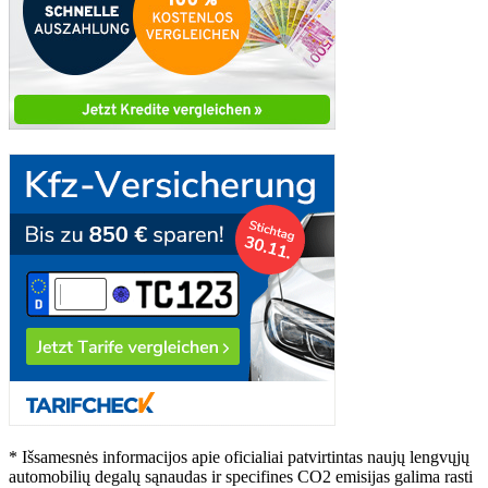
* Išsamesnės informacijos apie oficialiai patvirtintas naujų lengvųjų
automobilių degalų sąnaudas ir specifines CO2 emisijas galima rasti