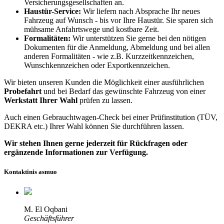
Versicherungsgesellschaften an.
Haustür-Service:
Wir liefern nach Absprache Ihr neues
Fahrzeug auf Wunsch - bis vor Ihre Haustür. Sie sparen sich
mühsame Anfahrtswege und kostbare Zeit.
Formalitäten:
Wir unterstützen Sie gerne bei den nötigen
Dokumenten für die Anmeldung, Abmeldung und bei allen
anderen Formalitäten - wie z.B. Kurzzeitkennzeichen,
Wunschkennzeichen oder Exportkennzeichen.
Wir bieten unseren Kunden die Möglichkeit einer ausführlichen
Probefahrt
und bei Bedarf das gewünschte Fahrzeug von einer
Werkstatt Ihrer Wahl
prüfen zu lassen.
Auch einen Gebrauchtwagen-Check bei einer Prüfinstitution
(TÜV,
DEKRA etc.)
Ihrer Wahl können Sie durchführen lassen.
Wir stehen Ihnen gerne jederzeit für Rückfragen oder
ergänzende Informationen zur Verfügung.
Kontaktinis asmuo
M. El Oqbani
Geschäftsführer