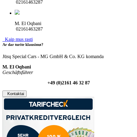
02161463287
M. El Oqbani
02161463287
Kaip mus rasti
Ar dar turite klausimø?
Jūsų Special Cars - MG GmbH & Co. KG komanda
M. El Oqbani
Geschäftsführer
+49 (0)2161 46 32 87
Kontaktai