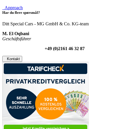
Approach
Har du flere spørsmål?
Ditt Special Cars - MG GmbH & Co. KG-team
M. El Oqbani
Geschäftsführer
+49 (0)2161 46 32 87
Kontakt