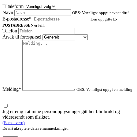
Tiltaleform
Navn
OBS: Vennligst oppgi navnet ditt!
E-postadresse*
Den oppgitte
E-
POSTADRESSEN
er feil.
Telefon
Årsak til forespørsel
Melding*
OBS: Vennligst oppgi en melding!
Jeg er enig i at mine personopplysninger gitt her blir brukt og
videresendt som tilsiktet.
(Personvern)
Du må akseptere datavernanmerkninger.