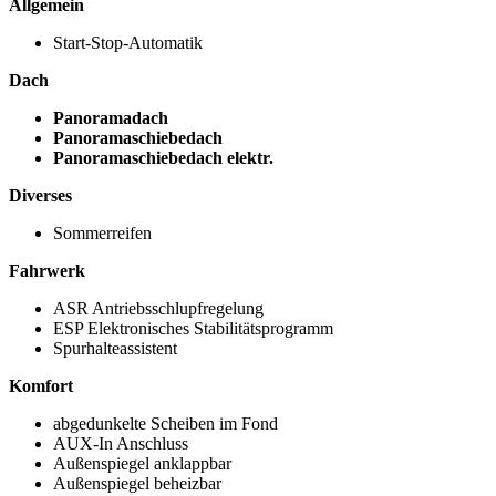
Allgemein
Start-Stop-Automatik
Dach
Panoramadach
Panoramaschiebedach
Panoramaschiebedach elektr.
Diverses
Sommerreifen
Fahrwerk
ASR Antriebsschlupfregelung
ESP Elektronisches Stabilitätsprogramm
Spurhalteassistent
Komfort
abgedunkelte Scheiben im Fond
AUX-In Anschluss
Außenspiegel anklappbar
Außenspiegel beheizbar