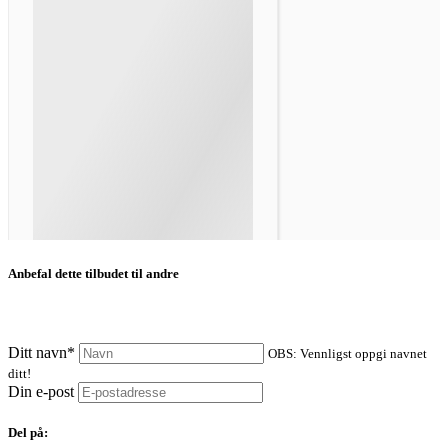
Anbefal dette tilbudet til andre
Ditt navn*
OBS: Vennligst oppgi navnet
ditt!
Din e-post
Del på: