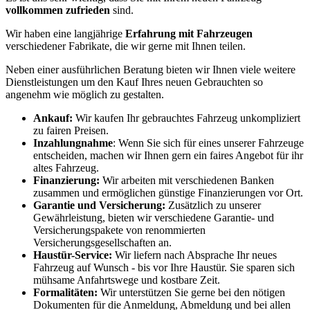
vollkommen zufrieden
sind.
Wir haben eine langjährige
Erfahrung mit Fahrzeugen
verschiedener Fabrikate, die wir gerne mit Ihnen teilen.
Neben einer ausführlichen Beratung bieten wir Ihnen viele weitere
Dienstleistungen um den Kauf Ihres neuen Gebrauchten so
angenehm wie möglich zu gestalten.
Ankauf:
Wir kaufen Ihr gebrauchtes Fahrzeug unkompliziert
zu fairen Preisen.
Inzahlungnahme
: Wenn Sie sich für eines unserer Fahrzeuge
entscheiden, machen wir Ihnen gern ein faires Angebot für ihr
altes Fahrzeug.
Finanzierung:
Wir arbeiten mit verschiedenen Banken
zusammen und ermöglichen günstige Finanzierungen vor Ort.
Garantie und Versicherung:
Zusätzlich zu unserer
Gewährleistung, bieten wir verschiedene Garantie- und
Versicherungspakete von renommierten
Versicherungsgesellschaften an.
Haustür-Service:
Wir liefern nach Absprache Ihr neues
Fahrzeug auf Wunsch - bis vor Ihre Haustür. Sie sparen sich
mühsame Anfahrtswege und kostbare Zeit.
Formalitäten:
Wir unterstützen Sie gerne bei den nötigen
Dokumenten für die Anmeldung, Abmeldung und bei allen