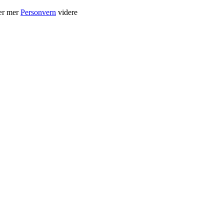
Lær mer
Personvern
videre