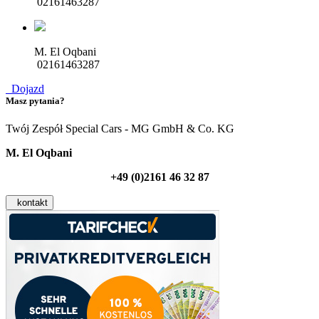
02161463287
M. El Oqbani
02161463287
Dojazd
Masz pytania?
Twój Zespół Special Cars - MG GmbH & Co. KG
M. El Oqbani
+49 (0)2161 46 32 87
kontakt