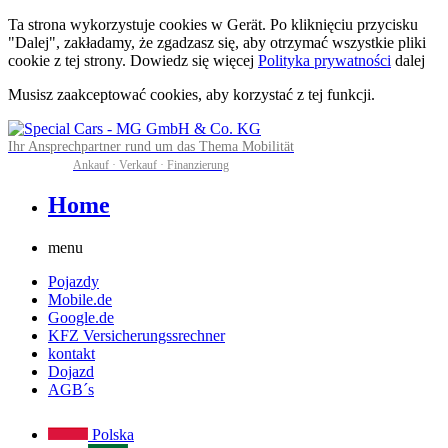
Ta strona wykorzystuje cookies w Gerät. Po kliknięciu przycisku
"Dalej", zakładamy, że zgadzasz się, aby otrzymać wszystkie pliki
cookie z tej strony. Dowiedz się więcej
Polityka prywatności
dalej
Musisz zaakceptować cookies, aby korzystać z tej funkcji.
Ihr Ansprechpartner rund um das Thema Mobilität
Ankauf · Verkauf · Finanzierung
Home
menu
Pojazdy
Mobile.de
Google.de
KFZ Versicherungssrechner
kontakt
Dojazd
AGB´s
Polska