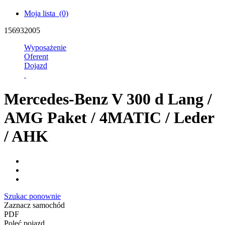
Moja lista
(0)
156932005
Wyposażenie
Oferent
Dojazd
Mercedes-Benz V 300 d Lang /
AMG Paket / 4MATIC / Leder
/ AHK
Szukac ponownie
Zaznacz samochód
PDF
Poleć pojazd