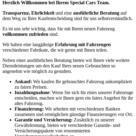
Herzlich Willkommen bei Ihrem Special Cars Team.
Transparenz, Ehrlichkeit
und eine
ausführliche Beratung
auf
dem Weg zu Ihrer Kaufentscheidung sind für uns selbstverständlich.
Es ist uns sehr wichtig, dass Sie mit Ihrem neuen Fahrzeug
vollkommen zufrieden
sind.
Wir haben eine langjährige
Erfahrung mit Fahrzeugen
verschiedener Fabrikate, die wir gerne mit Ihnen teilen.
Neben einer ausführlichen Beratung bieten wir Ihnen viele weitere
Dienstleistungen um den Kauf Ihres neuen Gebrauchten so
angenehm wie möglich zu gestalten.
Ankauf:
Wir kaufen Ihr gebrauchtes Fahrzeug unkompliziert
zu fairen Preisen.
Inzahlungnahme
: Wenn Sie sich für eines unserer Fahrzeuge
entscheiden, machen wir Ihnen gern ein faires Angebot für ihr
altes Fahrzeug.
Finanzierung:
Wir arbeiten mit verschiedenen Banken
zusammen und ermöglichen günstige Finanzierungen vor Ort.
Garantie und Versicherung:
Zusätzlich zu unserer
Gewährleistung, bieten wir verschiedene Garantie- und
Versicherungspakete von renommierten