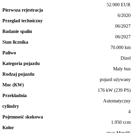
52.900 EUR
Pierwsza rejestracja
6/2020
Przeglad techniczny
06/2027
Badanie spalin
06/2027
Stan licznika
70.000 km
Paliwo
Dizel
Kategoria pojazdu
Maly bus
Rodzaj pojazdu
pojazd używany
Moc (KW)
176 kW (239 PS)
Przekładnia
Automatyczny
cylindry
4
Pojemność skokowa
1.950 ccm
Kolor
siwy Metalik