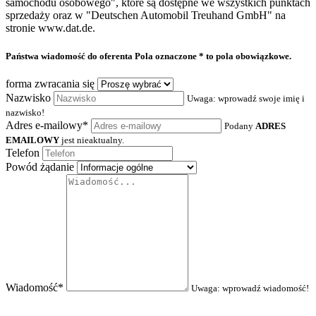
samochodu osobowego", które są dostępne we wszystkich punktach
sprzedaży oraz w "Deutschen Automobil Treuhand GmbH" na
stronie www.dat.de.
Państwa wiadomość do oferenta
Pola oznaczone * to pola obowiązkowe.
forma zwracania się
Nazwisko
Uwaga: wprowadź swoje imię i
nazwisko!
Adres e-mailowy*
Podany
ADRES
EMAILOWY
jest nieaktualny.
Telefon
Powód żądanie
Wiadomość*
Uwaga: wprowadź wiadomość!