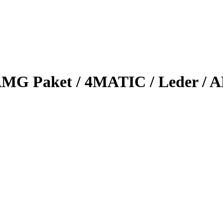
 AMG Paket / 4MATIC / Leder /