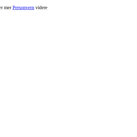
Lær mer
Personvern
videre