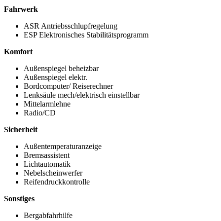
Fahrwerk
ASR Antriebsschlupfregelung
ESP Elektronisches Stabilitätsprogramm
Komfort
Außenspiegel beheizbar
Außenspiegel elektr.
Bordcomputer/ Reiserechner
Lenksäule mech/elektrisch einstellbar
Mittelarmlehne
Radio/CD
Sicherheit
Außentemperaturanzeige
Bremsassistent
Lichtautomatik
Nebelscheinwerfer
Reifendruckkontrolle
Sonstiges
Bergabfahrhilfe