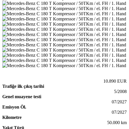
10.890 EUR
Trafiğe ilk çıkış tarihi
5/2008
Genel muayene testi
07/2027
Emisyon Öl.
07/2027
Kilometre
50.000 km
Yakıt Türü