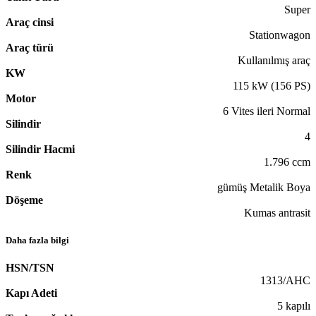
Super
Araç cinsi
Stationwagon
Araç türü
Kullanılmış araç
KW
115 kW (156 PS)
Motor
6 Vites ileri Normal
Silindir
4
Silindir Hacmi
1.796 ccm
Renk
gümüş Metalik Boya
Döşeme
Kumas antrasit
Daha fazla bilgi
HSN/TSN
1313/AHC
Kapı Adeti
5 kapılı