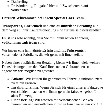
Dachreling
Preisänderung, Eingabefehler und Zwischenverkauf
vorbehalten.
Herzlich Willkommen bei Ihrem Special Cars Team.
Transparenz, Ehrlichkeit
und eine
ausführliche Beratung
auf
dem Weg zu Ihrer Kaufentscheidung sind für uns selbstverständlich.
Es ist uns sehr wichtig, dass Sie mit Ihrem neuen Fahrzeug
vollkommen zufrieden
sind.
Wir haben eine langjährige
Erfahrung mit Fahrzeugen
verschiedener Fabrikate, die wir gerne mit Ihnen teilen.
Neben einer ausführlichen Beratung bieten wir Ihnen viele weitere
Dienstleistungen um den Kauf Ihres neuen Gebrauchten so
angenehm wie möglich zu gestalten.
Ankauf:
Wir kaufen Ihr gebrauchtes Fahrzeug unkompliziert
zu fairen Preisen.
Inzahlungnahme
: Wenn Sie sich für eines unserer Fahrzeuge
entscheiden, machen wir Ihnen gern ein faires Angebot für ihr
altes Fahrzeug.
Finanzierung:
Wir arbeiten mit verschiedenen Banken
zusammen und ermöglichen günstige Finanzierungen vor Ort.