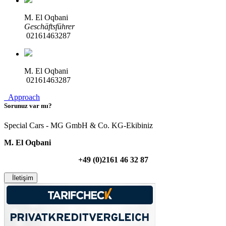
M. El Oqbani
Geschäftsführer
02161463287
M. El Oqbani
02161463287
Approach
Sorunuz var mı?
Special Cars - MG GmbH & Co. KG-Ekibiniz
M. El Oqbani
+49 (0)2161 46 32 87
İletişim