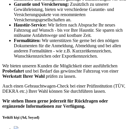
Garantie und Versicherung:
Zusätzlich zu unserer
Gewährleistung, bieten wir verschiedene Garantie- und
Versicherungspakete von renommierten
Versicherungsgesellschaften an.
Haustür-Service:
Wir liefern nach Absprache Ihr neues
Fahrzeug auf Wunsch - bis vor Ihre Haustür. Sie sparen sich
mühsame Anfahrtswege und kostbare Zeit.
Formalitäten:
Wir unterstützen Sie gerne bei den nötigen
Dokumenten für die Anmeldung, Abmeldung und bei allen
anderen Formalitäten - wie z.B. Kurzzeitkennzeichen,
Wunschkennzeichen oder Exportkennzeichen.
Wir bieten unseren Kunden die Möglichkeit einer ausführlichen
Probefahrt
und bei Bedarf das gewünschte Fahrzeug von einer
Werkstatt Ihrer Wahl
prüfen zu lassen.
Auch einen Gebrauchtwagen-Check bei einer Prüfinstitution
(TÜV,
DEKRA etc.)
Ihrer Wahl können Sie durchführen lassen.
Wir stehen Ihnen gerne jederzeit für Rückfragen oder
ergänzende Informationen zur Verfügung.
Yetkili kişi (Ad, Soyad)