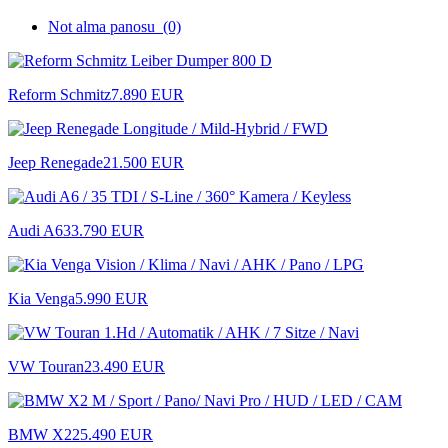
Not alma panosu
(0)
Reform Schmitz
7.890 EUR
Jeep Renegade
21.500 EUR
Audi A6
33.790 EUR
Kia Venga
5.990 EUR
VW Touran
23.490 EUR
BMW X2
25.490 EUR