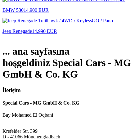
BMW 530
14.900 EUR
Jeep Renegade
14.990 EUR
... ana sayfasına
hoşgeldiniz Special Cars - MG
GmbH & Co. KG
İletişim
Special Cars - MG GmbH & Co. KG
Bay Mohamed El Oqbani
Krefelder Str. 399
D - 41066 Mönchengladbach