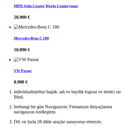
MINI John Cooper Works Countryman
28.900 €
Mercedes-Benz C 180
10.890 €
VW Passat
8.900 €
individualisierbar başlık: adı ve bayilik logosu ve üretici siz
Bind.
herhangi bir gün Navigasyon: Firmanızın ihtiyaçlarına
navigasyon özelleştirin.
Dil: en fazla 28 dilde araçlar sunuyoruz etmeyin.