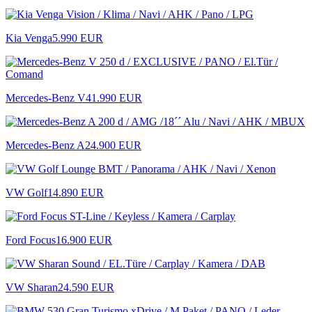
Kia Venga
5.990 EUR
Mercedes-Benz V
41.990 EUR
Mercedes-Benz A
24.900 EUR
VW Golf
14.890 EUR
Ford Focus
16.900 EUR
VW Sharan
24.590 EUR