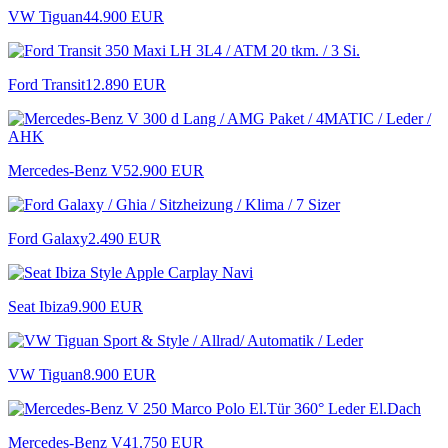
VW Tiguan
44.900 EUR
Ford Transit
12.890 EUR
Mercedes-Benz V
52.900 EUR
Ford Galaxy
2.490 EUR
Seat Ibiza
9.900 EUR
VW Tiguan
8.900 EUR
Mercedes-Benz V
41.750 EUR