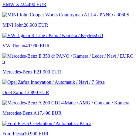
BMW X2
24.490 EUR
MINI John
28.900 EUR
VW Tiguan
40.990 EUR
Mercedes-Benz E
21.900 EUR
Opel Zafira
13.890 EUR
Mercedes-Benz A
17.490 EUR
Ford Fiesta
10.990 EUR