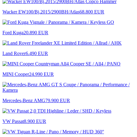
Wacker EW100/Bj.2015/2900BH/Atlas
68.800 EUR
Ford Kuga
20.890 EUR
Land Rover
6.490 EUR
MINI Cooper
24.990 EUR
Mercedes-Benz AMG
79.900 EUR
VW Passat
8.900 EUR