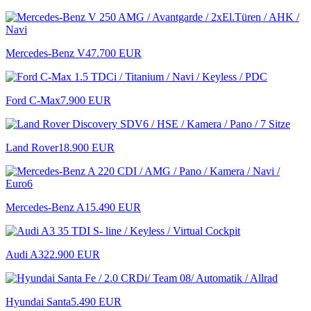
Mercedes-Benz V
47.700 EUR
Ford C-Max
7.900 EUR
Land Rover
18.900 EUR
Mercedes-Benz A
15.490 EUR
Audi A3
22.900 EUR
Hyundai Santa
5.490 EUR