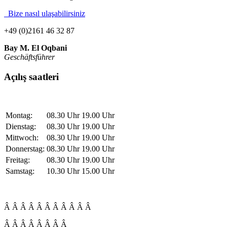
Bize nasıl ulaşabilirsiniz
+49 (0)2161 46 32 87
Bay M. El Oqbani
Geschäftsführer
Açılış saatleri
Montag:
08.30 Uhr
19.00 Uhr
Dienstag:
08.30 Uhr
19.00 Uhr
Mittwoch:
08.30 Uhr
19.00 Uhr
Donnerstag:
08.30 Uhr
19.00 Uhr
Freitag:
08.30 Uhr
19.00 Uhr
Samstag:
10.30 Uhr
15.00 Uhr
Â Â Â Â Â Â Â Â Â Â Â
Â Â Â Â Â Â Â Â