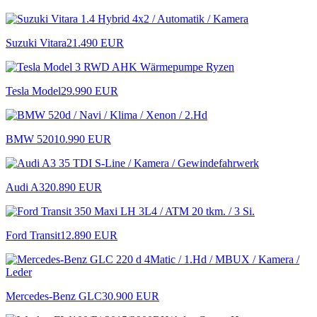
Suzuki Vitara
21.490 EUR
Tesla Model
29.990 EUR
BMW 520
10.990 EUR
Audi A3
20.890 EUR
Ford Transit
12.890 EUR
Mercedes-Benz GLC
30.900 EUR