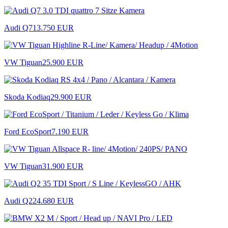
Audi Q7
13.750 EUR
VW Tiguan
25.900 EUR
Skoda Kodiaq
29.900 EUR
Ford EcoSport
7.190 EUR
VW Tiguan
31.900 EUR
Audi Q2
24.680 EUR