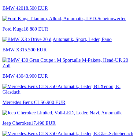
BMW 420
18.500 EUR
Ford Kuga
18.880 EUR
BMW X3
15.500 EUR
BMW 430
43.900 EUR
Mercedes-Benz CLS
6.900 EUR
Jeep Cherokee
17.490 EUR