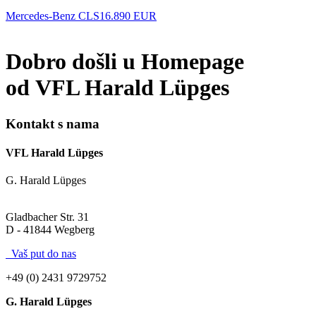
Mercedes-Benz CLS
16.890 EUR
Dobro došli u Homepage
od VFL Harald Lüpges
Kontakt s nama
VFL Harald Lüpges
G. Harald Lüpges
Gladbacher Str. 31
D - 41844 Wegberg
Vaš put do nas
+49 (0) 2431 9729752
G. Harald Lüpges