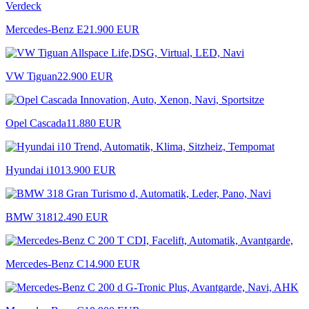
Mercedes-Benz E
21.900 EUR
VW Tiguan
22.900 EUR
Opel Cascada
11.880 EUR
Hyundai i10
13.900 EUR
BMW 318
12.490 EUR
Mercedes-Benz C
14.900 EUR