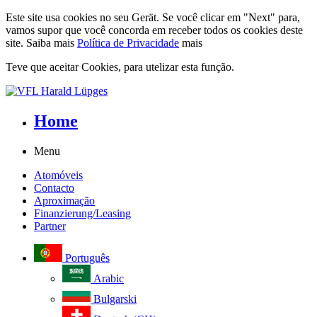
Este site usa cookies no seu Gerät. Se você clicar em "Next" para,
vamos supor que você concorda em receber todos os cookies deste
site. Saiba mais
Política de Privacidade
mais
Teve que aceitar Cookies, para utelizar esta função.
Home
Menu
Atomóveis
Contacto
Aproximação
Finanzierung/Leasing
Partner
Português
Arabic
Bulgarski