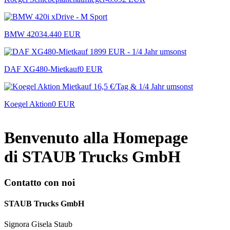
BMW 420
34.440 EUR
DAF XG480-Mietkauf
0 EUR
Koegel Aktion
0 EUR
Benvenuto alla Homepage
di STAUB Trucks GmbH
Contatto con noi
STAUB Trucks GmbH
Signora Gisela Staub