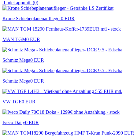
I miei appunti
(0)
Krone Schiebeplanenauflieger
0 EUR
MAN TGM
0 EUR
Schmitz Mega
0 EUR
Schmitz Mega
0 EUR
VW TGE
0 EUR
Iveco Daily
0 EUR