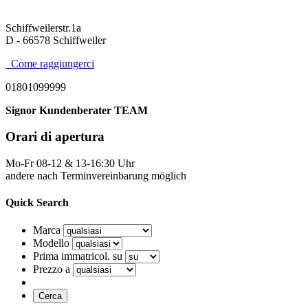
Schiffweilerstr.1a
D - 66578 Schiffweiler
Come raggiungerci
01801099999
Signor Kundenberater TEAM
Orari di apertura
Mo-Fr 08-12 & 13-16:30 Uhr
andere nach Terminvereinbarung möglich
Quick Search
Marca
Modello
Prima immatricol. su
Prezzo a
Cerca