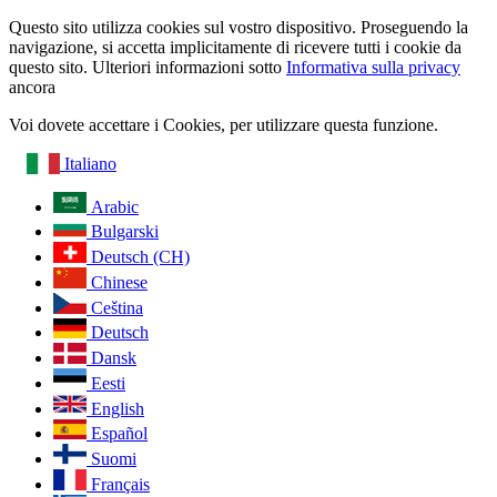
Questo sito utilizza cookies sul vostro dispositivo. Proseguendo la
navigazione, si accetta implicitamente di ricevere tutti i cookie da
questo sito. Ulteriori informazioni sotto
Informativa sulla privacy
ancora
Voi dovete accettare i Cookies, per utilizzare questa funzione.
Italiano
Arabic
Bulgarski
Deutsch (CH)
Chinese
Ceština
Deutsch
Dansk
Eesti
English
Español
Suomi
Français