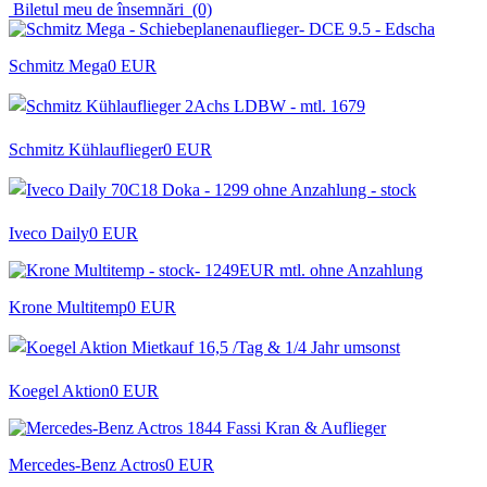
Biletul meu de însemnări
(0)
Schmitz Mega
0 EUR
Schmitz Kühlauflieger
0 EUR
Iveco Daily
0 EUR
Krone Multitemp
0 EUR
Koegel Aktion
0 EUR
Mercedes-Benz Actros
0 EUR