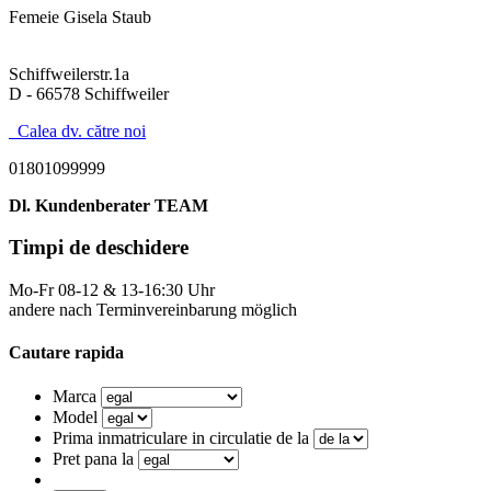
Femeie Gisela Staub
Schiffweilerstr.1a
D - 66578 Schiffweiler
Calea dv. către noi
01801099999
Dl. Kundenberater TEAM
Timpi de deschidere
Mo-Fr 08-12 & 13-16:30 Uhr
andere nach Terminvereinbarung möglich
Cautare rapida
Marca
Model
Prima inmatriculare in circulatie de la
Pret pana la