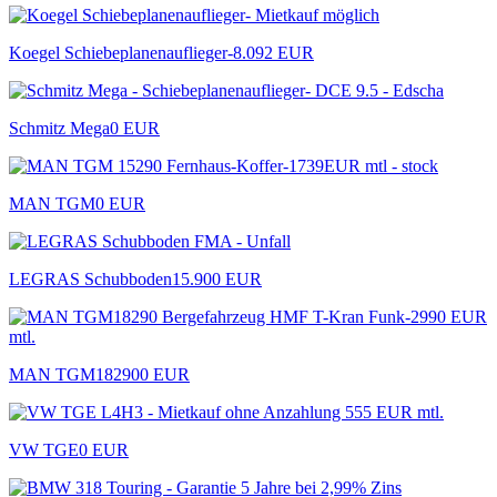
Koegel Schiebeplanenauflieger-
8.092 EUR
Schmitz Mega
0 EUR
MAN TGM
0 EUR
LEGRAS Schubboden
15.900 EUR
MAN TGM18290
0 EUR
VW TGE
0 EUR