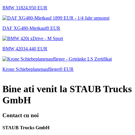
BMW 318
24.950 EUR
DAF XG480-Mietkauf
0 EUR
BMW 420
34.440 EUR
Krone Schiebeplanenauflieger
0 EUR
Bine ati venit la STAUB Trucks
GmbH
Contact cu noi
STAUB Trucks GmbH