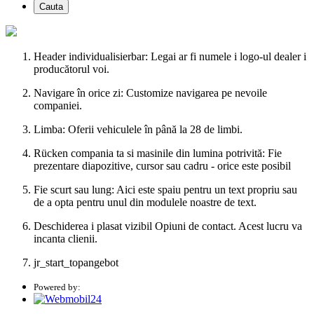
Cauta
Header individualisierbar: Legai ar fi numele i logo-ul dealer i
producătorul voi.
Navigare în orice zi: Customize navigarea pe nevoile
companiei.
Limba: Oferii vehiculele în până la 28 de limbi.
Rücken compania ta si masinile din lumina potrivită: Fie
prezentare diapozitive, cursor sau cadru - orice este posibil
Fie scurt sau lung: Aici este spaiu pentru un text propriu sau
de a opta pentru unul din modulele noastre de text.
Deschiderea i plasat vizibil Opiuni de contact. Acest lucru va
incanta clienii.
jr_start_topangebot
Powered by: