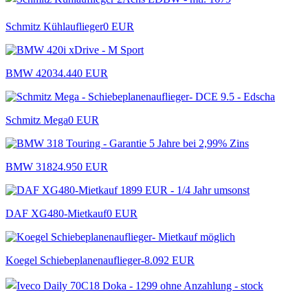
Schmitz Kühlauflieger
0 EUR
BMW 420
34.440 EUR
Schmitz Mega
0 EUR
BMW 318
24.950 EUR
DAF XG480-Mietkauf
0 EUR
Koegel Schiebeplanenauflieger-
8.092 EUR