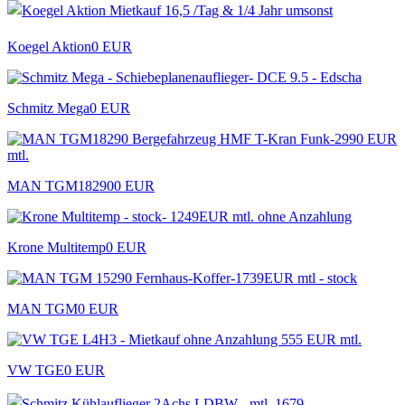
Koegel Aktion
0 EUR
Schmitz Mega
0 EUR
MAN TGM18290
0 EUR
Krone Multitemp
0 EUR
MAN TGM
0 EUR
VW TGE
0 EUR