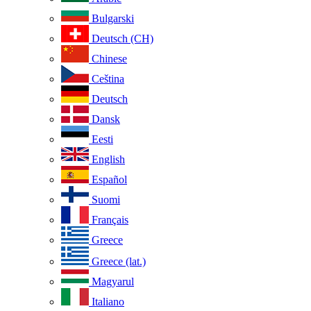
Bulgarski
Deutsch (CH)
Chinese
Ceština
Deutsch
Dansk
Eesti
English
Español
Suomi
Français
Greece
Greece (lat.)
Magyarul
Italiano