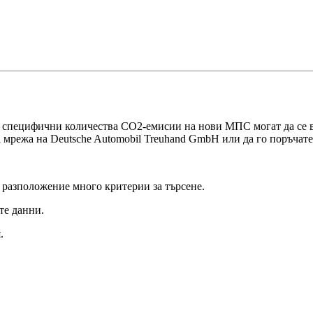
и специфични количества СО2-емисии на нови МПС могат да се в
 мрежа на Deutsche Automobil Treuhand GmbH или да го поръчате
 разположение много критерии за търсене.
те данни.
.