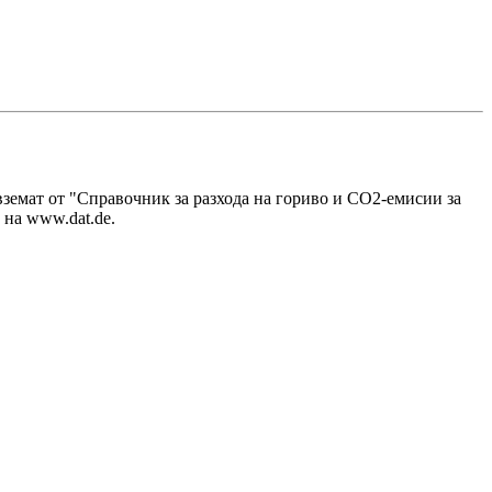
земат от "Справочник за разхода на гориво и СО2-емисии за
 на www.dat.de.