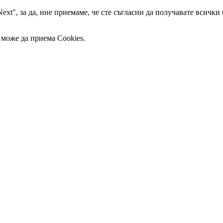
ext", за да, ние приемаме, че сте съгласни да получавате всички
 може да приема Cookies.