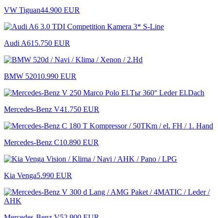
VW Tiguan
44.900 EUR
Audi A6
15.750 EUR
BMW 520
10.990 EUR
Mercedes-Benz V
41.750 EUR
Mercedes-Benz C
10.890 EUR
Kia Venga
5.990 EUR
Mercedes-Benz V
52.900 EUR