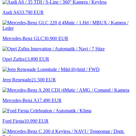
Audi A6
33.790 EUR
Mercedes-Benz GLC
30.900 EUR
Opel Zafira
13.890 EUR
Jeep Renegade
21.500 EUR
Mercedes-Benz A
17.490 EUR
Ford Fiesta
10.990 EUR