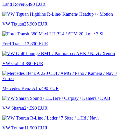
Land Rover
6.490 EUR
VW Tiguan
25.900 EUR
Ford Transit
12.890 EUR
VW Golf
14.890 EUR
Mercedes-Benz A
15.490 EUR
VW Sharan
24.590 EUR
VW Touran
11.900 EUR