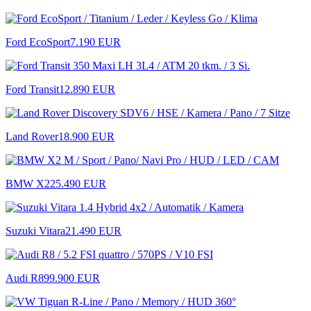
Ford EcoSport
7.190 EUR
Ford Transit
12.890 EUR
Land Rover
18.900 EUR
BMW X2
25.490 EUR
Suzuki Vitara
21.490 EUR
Audi R8
99.900 EUR