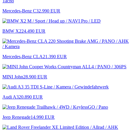
Mercedes-Benz C
32.990 EUR
BMW X2
24.490 EUR
Mercedes-Benz CLA
21.390 EUR
MINI John
28.900 EUR
Audi A3
20.890 EUR
Jeep Renegade
14.990 EUR