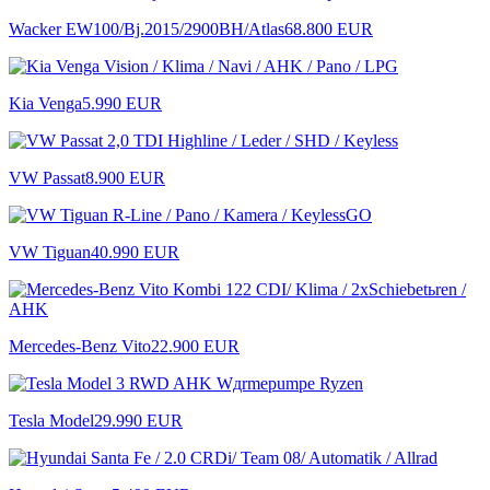
Wacker EW100/Bj.2015/2900BH/Atlas
68.800 EUR
Kia Venga
5.990 EUR
VW Passat
8.900 EUR
VW Tiguan
40.990 EUR
Mercedes-Benz Vito
22.900 EUR
Tesla Model
29.990 EUR