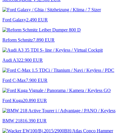
Ford Galaxy
2.490 EUR
Reform Schmitz
7.890 EUR
Audi A3
22.900 EUR
Ford C-Max
7.900 EUR
Ford Kuga
20.890 EUR
BMW 218
16.390 EUR