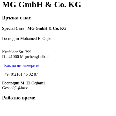
MG GmbH & Co. KG
Връзка с нас
Special Cars - MG GmbH & Co. KG
Господин Mohamed El Oqbani
Krefelder Str. 399
D - 41066 Mцnchengladbach
Как да ни намерите
+49 (0)2161 46 32 87
Господин M. El Oqbani
Geschдftsfьhrer
Работно време