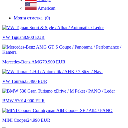
American
Моята отметка
(0)
VW Tiguan
8.900 EUR
Mercedes-Benz AMG
79.900 EUR
VW Touran
23.490 EUR
BMW 530
14.900 EUR
MINI Cooper
24.990 EUR