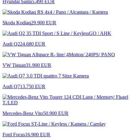
Hyundai Santa
5.490 EUR
Skoda Kodiaq
29.900 EUR
Audi Q2
24.680 EUR
VW Tiguan
31.900 EUR
Audi Q7
13.750 EUR
Mercedes-Benz Vito
50.900 EUR
Ford Focus
16.900 EUR