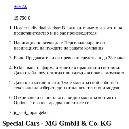
Audi A6
15.750 €
Header individualisierbar: Вържи като името и логото на
представителство и на вас производителя.
Навигация по всеки ден: Персонализиране на
навигацията на нуждите на вашата компания.
Език: Предлагате ли си превозни средства в до 28 езика.
Rcken вашата фирма и колите в правилната светлина:
Дали слайд шоу, плъзгач или кадър - всичко е възможно
Дали кратко или дълго: Тук е място за свой собствен
текст или да изберат един от нашите текстови модули.
Откриване и се поставя на видно място за контакти
Options. Това ще зарадва клиентите си.
jr_start_topangebot
Special Cars - MG GmbH & Co. KG