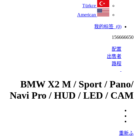
Türkçe
American
我的标签
(0)
156666650
配置
出售者
路程
BMW X2 M / Sport / Pano/
Navi Pro / HUD / LED / CAM
重新ふ