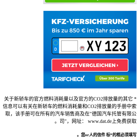
* 关于新轿车的官方燃料消耗量以及官方的CO2排放量的其它
信息可以有关在新轿车的燃料消耗量和CO2排放量的手册中索
取，该手册可在所有的汽车销售商及在"德国汽车托管有限公
司"，网址： www.dat.de上免费获取。
您or人的信件
标*的框必须填写。