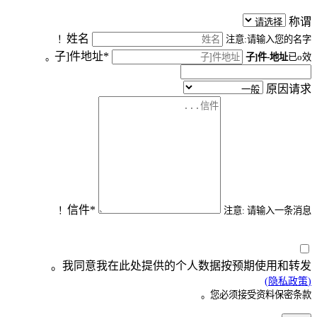
称谓
姓名
注意:请输入您的名字！
子]件地址*
子]件-地址
已o效。
原因请求
信件*
注意: 请输入一条消息！
我同意我在此处提供的个人数据按预期使用和转发。
(隐私政策)
您必须接受资料保密条款。