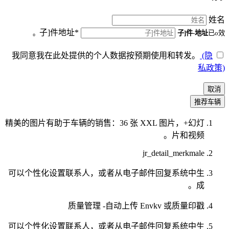
姓名
子]件地址*
子]件-地址
已o效。
我同意我在此处提供的个人数据按预期使用和转发。
(隐
私政策)
取消
推荐车辆
精美的图片有助于车辆的销售：36 张 XXL 图片，+幻灯
片和视频。
jr_detail_merkmale
可以个性化设置联系人，或者从电子邮件回复系统中生
成。
质量管理 -自动上传 Envkv 或质量印戳
可以个性化设置联系人，或者从电子邮件回复系统中生