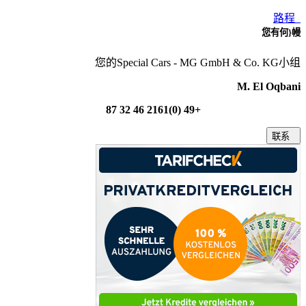
路程
您有何}幔
您的Special Cars - MG GmbH & Co. KG小组
M. El Oqbani
+49 (0)2161 46 32 87
联系