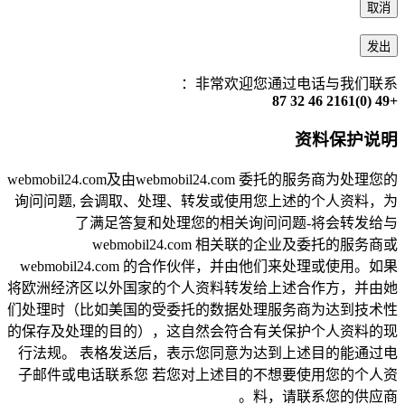
取消
发出
非常欢迎您通过电话与我们联系：
+49 (0)2161 46 32 87
资料保护说明
webmobil24.com及由webmobil24.com 委托的服务商为处理您的
询问问题, 会调取、处理、转发或使用您上述的个人资料，为
了满足答复和处理您的相关询问问题-将会转发给与
webmobil24.com 相关联的企业及委托的服务商或
webmobil24.com 的合作伙伴，并由他们来处理或使用。如果
将欧洲经济区以外国家的个人资料转发给上述合作方，并由她
们处理时（比如美国的受委托的数据处理服务商为达到技术性
的保存及处理的目的），这自然会符合有关保护个人资料的现
行法规。 表格发送后，表示您同意为达到上述目的能通过电
子邮件或电话联系您 若您对上述目的不想要使用您的个人资
料，请联系您的供应商。