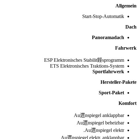
Allgemein
Start-Stop-Automatik
Dach
Panoramadach
Fahrwerk
ESP Elektronisches Stabilit鋞sprogramm
ETS Elektronisches Traktions-System
Sportfahrwerk
Hersteller-Pakete
Sport-Paket
Komfort
Au遝nspiegel anklappbar
Au遝nspiegel beheizbar
Au遝nspiegel elektr.
Au遝nspiegel elektr. anklappbar