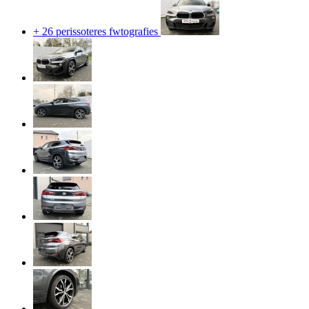
+ 26 perissoteres fwtografies