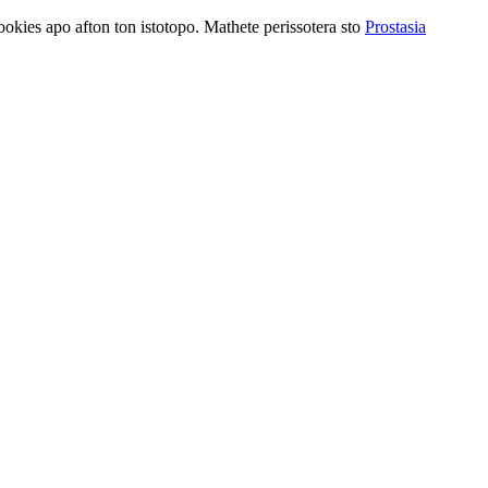
ookies apo afton ton istotopo. Mathete perissotera sto
Prostasia