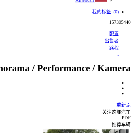
American
我的标签
(0)
157305440
配置
出售者
路程
orama / Performance / Kamera
重新ふ
关注这部汽车
PDF
推荐车辆