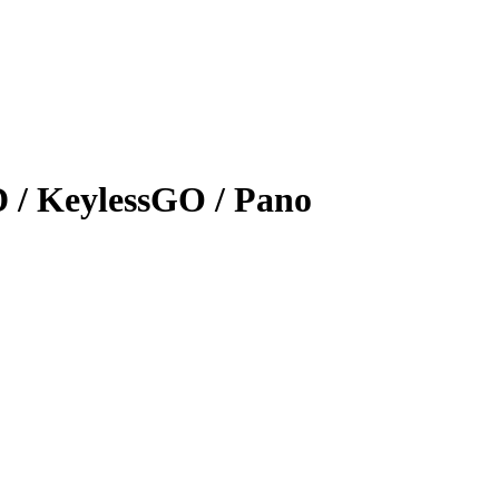
 / KeylessGO / Pano