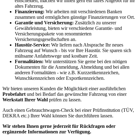
entscheiden, machen wir Ihnen gern ein faires Angebot für ihr
altes Fahrzeug.
Finanzierung:
Wir arbeiten mit verschiedenen Banken
zusammen und ermöglichen günstige Finanzierungen vor Ort.
Garantie und Versicherung:
Zusätzlich zu unserer
Gewährleistung, bieten wir verschiedene Garantie- und
Versicherungspakete von renommierten
Versicherungsgesellschaften an.
Haustür-Service:
Wir liefern nach Absprache Ihr neues
Fahrzeug auf Wunsch - bis vor Ihre Haustür. Sie sparen sich
mühsame Anfahrtswege und kostbare Zeit.
Formalitäten:
Wir unterstützen Sie gerne bei den nötigen
Dokumenten für die Anmeldung, Abmeldung und bei allen
anderen Formalitäten - wie z.B. Kurzzeitkennzeichen,
Wunschkennzeichen oder Exportkennzeichen.
Wir bieten unseren Kunden die Möglichkeit einer ausführlichen
Probefahrt
und bei Bedarf das gewünschte Fahrzeug von einer
Werkstatt Ihrer Wahl
prüfen zu lassen.
Auch einen Gebrauchtwagen-Check bei einer Prüfinstitution
(TÜV,
DEKRA etc.)
Ihrer Wahl können Sie durchführen lassen.
Wir stehen Ihnen gerne jederzeit für Rückfragen oder
ergänzende Informationen zur Verfügung.