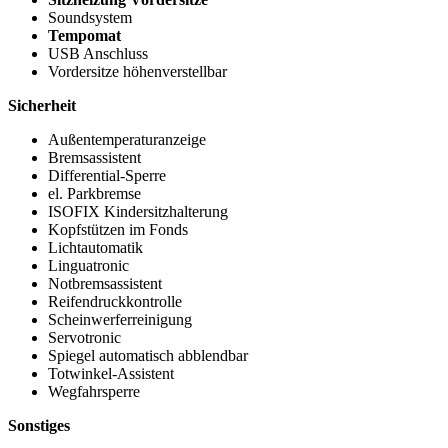
Soundsystem
Tempomat
USB Anschluss
Vordersitze höhenverstellbar
Sicherheit
Außentemperaturanzeige
Bremsassistent
Differential-Sperre
el. Parkbremse
ISOFIX Kindersitzhalterung
Kopfstützen im Fonds
Lichtautomatik
Linguatronic
Notbremsassistent
Reifendruckkontrolle
Scheinwerferreinigung
Servotronic
Spiegel automatisch abblendbar
Totwinkel-Assistent
Wegfahrsperre
Sonstiges