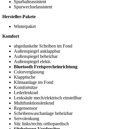
Spurhalteassistent
Spurwechselassistent
Hersteller-Pakete
Winterpaket
Komfort
abgedunkelte Scheiben im Fond
Außenspiegel anklappbar
Außenspiegel beheizbar
Außenspiegel elektr.
Bluetooth Freisprecheinrichtung
Colorverglasung
Klapptische
Klimaanlage im Fond
Komfortsitze
Lederlenkrad
Lenksäule mech/elektrisch einstellbar
Multifunktionslenkrad
Regensensor
Scheibenwaschanlage beheizbar
Servolenkung
Sitz links/rechts orthopaedisch
Sitzheizung Vordersitze