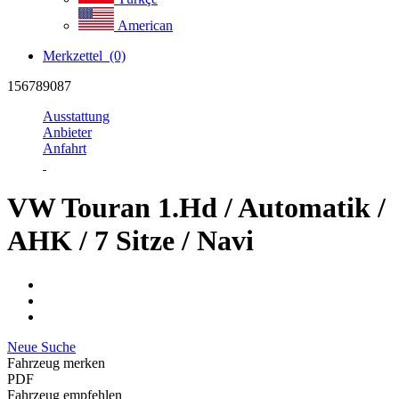
American
Merkzettel
(0)
156789087
Ausstattung
Anbieter
Anfahrt
VW Touran 1.Hd / Automatik /
AHK / 7 Sitze / Navi
Neue Suche
Fahrzeug merken
PDF
Fahrzeug empfehlen