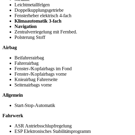
Leichtmetallfelgen
Doppelkupplungsgetriebe
Fensterheber elektrisch 4-fach
Klimaautomatik 3-fach
Navigation
Zentralverriegelung mit Fernbed.
Polsterung Stoff
Airbag
Beifahrerairbag
Fahrerairbag
Fenster-/Kopfairbags im Fond
Fenster-/Kopfairbags vorne
Knieairbag Fahrerseite
Seitenairbags vorne
Allgemein
Start-Stop-Automatik
Fahrwerk
ASR Antriebsschlupfregelung
ESP Elektronisches Stabilitätsprogramm