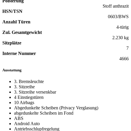
Polsterung
Stoff anthrazit
HSN/TSN
0603/BWS
Anzahl Türen
4-türig
Zul. Gesamtgewicht
2.230 kg
Sitzplätze
7
Interne Nummer
4666
Ausstattung
3. Bremsleuchte
3. Sitzreihe
3. Sitzreihe versenkbar
4 Einstiegstüren
10 Airbags
Abgedunkelte Scheiben (Privacy Verglasung)
abgedunkelte Scheiben im Fond
ABS
Android Auto
Antriebsschlupfregelung