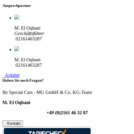
Ansprechpartner
M. El Oqbani
Geschäftsführer
02161463287
M. El Oqbani
02161463287
Anfahrt
Haben Sie noch Fragen?
Ihr Special Cars - MG GmbH & Co. KG-Team
M. El Oqbani
+49 (0)2161 46 32 87
Kontakt