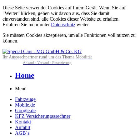
Diese Seite verwendet Cookies auf Ihrem Gerät. Wenn Sie auf
"Weiter" klicken, gehen wir davon aus, dass Sie damit
einverstanden sind, alle Cookies dieser Website zu erhalten.
Erfahren Sie mehr unter
Datenschutz
weiter
Sie müssen Cookies akzeptieren, um alle Funktionen voll nutzen zu
können.
Ihr Ansprechpartner rund um das Thema Mobilität
Ankauf · Verkauf · Finanzierung
Home
Menü
Fahrzeuge
Mobile.de
Google.de
KFZ Versicherungssrechner
Kontakt
Anfahrt
AGB´s