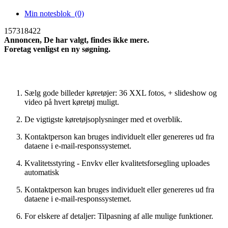
Min notesblok
(0)
157318422
Annoncen, De har valgt, findes ikke mere.
Foretag venligst en ny søgning.
Ny søgning
Sælg gode billeder køretøjer: 36 XXL fotos, + slideshow og
video på hvert køretøj muligt.
De vigtigste køretøjsoplysninger med et overblik.
Kontaktperson kan bruges individuelt eller genereres ud fra
dataene i e-mail-responssystemet.
Kvalitetsstyring - Envkv eller kvalitetsforsegling uploades
automatisk
Kontaktperson kan bruges individuelt eller genereres ud fra
dataene i e-mail-responssystemet.
For elskere af detaljer: Tilpasning af alle mulige funktioner.