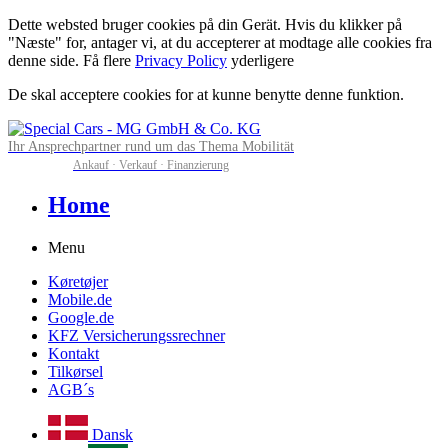
Dette websted bruger cookies på din Gerät. Hvis du klikker på
"Næste" for, antager vi, at du accepterer at modtage alle cookies fra
denne side. Få flere
Privacy Policy
yderligere
De skal acceptere cookies for at kunne benytte denne funktion.
Ihr Ansprechpartner rund um das Thema Mobilität
Ankauf · Verkauf · Finanzierung
Home
Menu
Køretøjer
Mobile.de
Google.de
KFZ Versicherungssrechner
Kontakt
Tilkørsel
AGB´s
Dansk