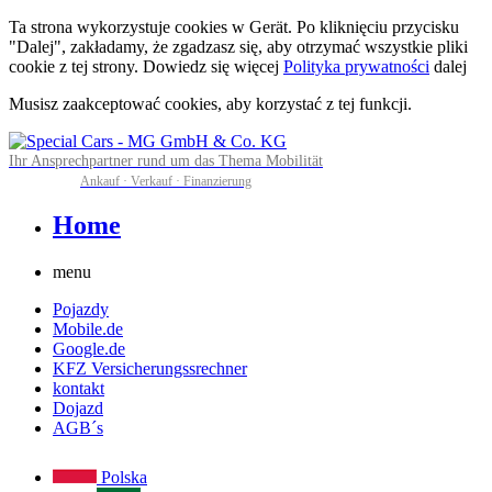
Ta strona wykorzystuje cookies w Gerät. Po kliknięciu przycisku
"Dalej", zakładamy, że zgadzasz się, aby otrzymać wszystkie pliki
cookie z tej strony. Dowiedz się więcej
Polityka prywatności
dalej
Musisz zaakceptować cookies, aby korzystać z tej funkcji.
Ihr Ansprechpartner rund um das Thema Mobilität
Ankauf · Verkauf · Finanzierung
Home
menu
Pojazdy
Mobile.de
Google.de
KFZ Versicherungssrechner
kontakt
Dojazd
AGB´s
Polska