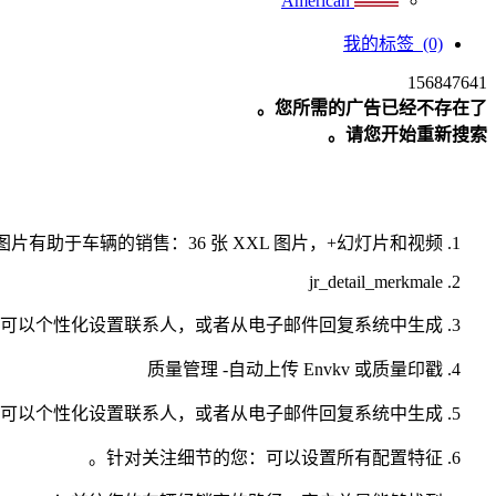
American
我的标签
(0)
156847641
您所需的广告已经不存在了。
请您开始重新搜索。
重新ふ
片有助于车辆的销售：36 张 XXL 图片，+幻灯片和视频。
jr_detail_merkmale
可以个性化设置联系人，或者从电子邮件回复系统中生成。
质量管理 -自动上传 Envkv 或质量印戳
可以个性化设置联系人，或者从电子邮件回复系统中生成。
针对关注细节的您：可以设置所有配置特征。