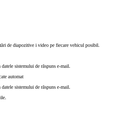
i de diapozitive i video pe fiecare vehicul posibil.
n datele sistemului de răspuns e-mail.
rcate automat
n datele sistemului de răspuns e-mail.
ile.