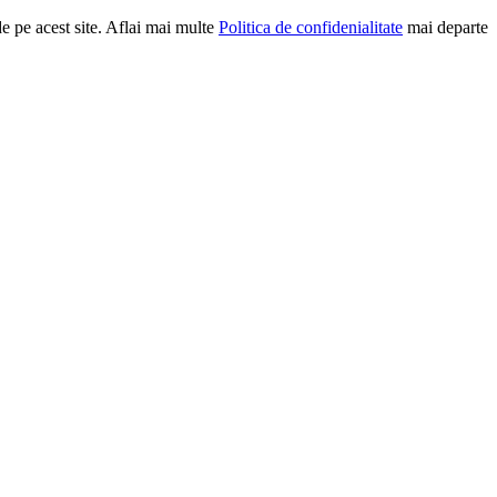
e pe acest site. Aflai mai multe
Politica de confidenialitate
mai departe