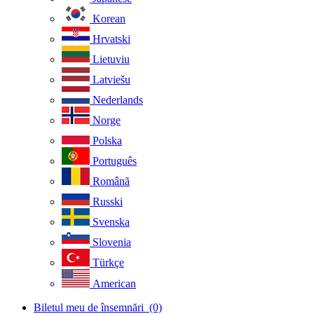
Korean
Hrvatski
Lietuviu
Latviešu
Nederlands
Norge
Polska
Português
Românã
Russki
Svenska
Slovenia
Türkçe
American
Biletul meu de însemnări
(0)