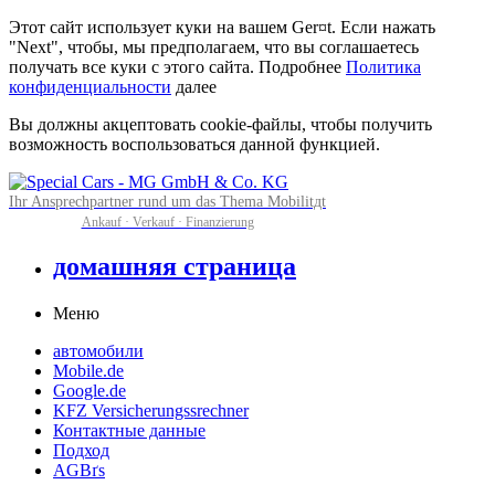
Этот сайт использует куки на вашем Ger¤t. Если нажать
"Next", чтобы, мы предполагаем, что вы соглашаетесь
получать все куки с этого сайта. Подробнее
Политика
конфиденциальности
далее
Вы должны акцептовать cookie-файлы, чтобы получить
возможность воспользоваться данной функцией.
Ihr Ansprechpartner rund um das Thema Mobilitдt
Ankauf · Verkauf · Finanzierung
домашняя страница
Меню
автомобили
Mobile.de
Google.de
KFZ Versicherungssrechner
Контактные данные
Подход
AGBґs