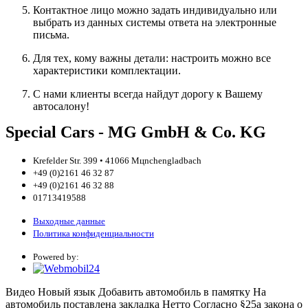
Контактное лицо можно задать индивидуально или
выбрать из данных системы ответа на электронные
письма.
Для тех, кому важны детали: настроить можно все
характеристики комплектации.
С нами клиенты всегда найдут дорогу к Вашему
автосалону!
Special Cars - MG GmbH & Co. KG
Krefelder Str. 399 • 41066 Mцnchengladbach
+49 (0)2161 46 32 87
+49 (0)2161 46 32 88
01713419588
Выходные данные
Политика конфиденциальности
Powered by:
Видео
Новый язык
Добавить автомобиль в памятку
На
автомобиль поставлена закладка
Нетто
Согласно §25a закона о