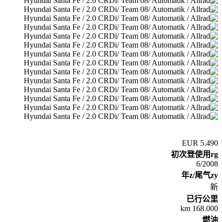
5.490 EUR
初次登使用rg
6/2008
年z/尾气zy
新
已行公里
168.000 km
燃油