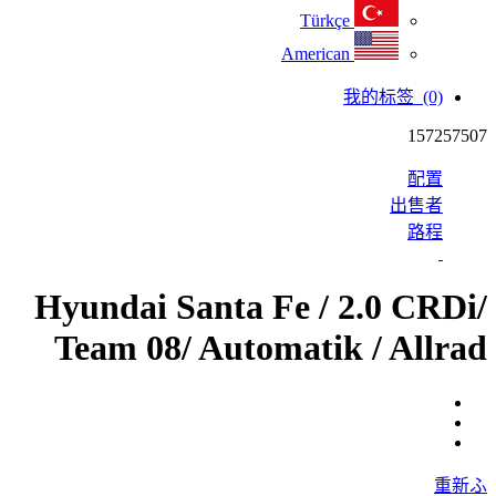
Türkçe
American
我的标签
(0)
157257507
配置
出售者
路程
Hyundai Santa Fe / 2.0 CRDi/
Team 08/ Automatik / Allrad
重新ふ