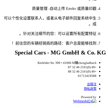
质量管理 -自动上传 Envkv 或质量印戳
可以个性化设置联系人，或者从电子邮件回复系统中生
成。
针对关注细节的您：可以设置所有配置特征。
前往您的车辆经销商的路径：客户总是能够找到！
Special Cars - MG GmbH & Co. KG
Krefelder Str. 399 • 41066 M鰊chengladbach
+49 (0)2161 46 32 87
+49 (0)2161 46 32 88
01713419588
出版注
隐私政策
Powered by: