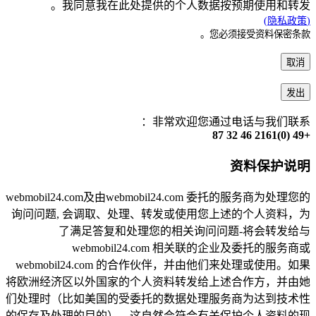
我同意我在此处提供的个人数据按预期使用和转发。
(隐私政策)
您必须接受资料保密条款。
取消
发出
非常欢迎您通过电话与我们联系：
+49 (0)2161 46 32 87
资料保护说明
webmobil24.com及由webmobil24.com 委托的服务商为处理您的
询问问题, 会调取、处理、转发或使用您上述的个人资料，为
了满足答复和处理您的相关询问问题-将会转发给与
webmobil24.com 相关联的企业及委托的服务商或
webmobil24.com 的合作伙伴，并由他们来处理或使用。如果
将欧洲经济区以外国家的个人资料转发给上述合作方，并由她
们处理时（比如美国的受委托的数据处理服务商为达到技术性
的保存及处理的目的），这自然会符合有关保护个人资料的现