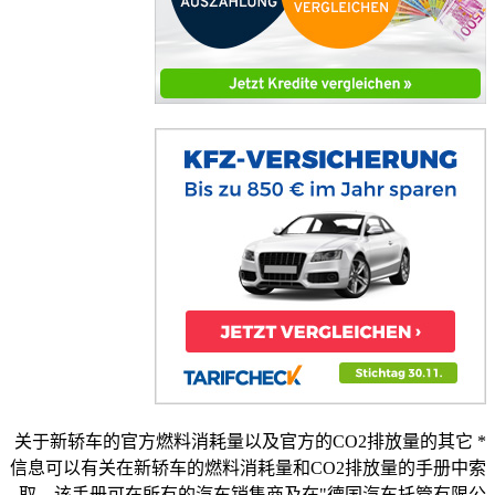
* 关于新轿车的官方燃料消耗量以及官方的CO2排放量的其它
信息可以有关在新轿车的燃料消耗量和CO2排放量的手册中索
取，该手册可在所有的汽车销售商及在"德国汽车托管有限公