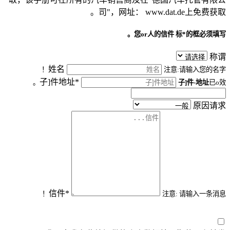
司"，网址： www.dat.de上免费获取。
您or人的信件
标*的框必须填写。
称谓
姓名
注意:请输入您的名字！
子]件地址*
子]件-地址
已o效。
原因请求
信件*
注意: 请输入一条消息！