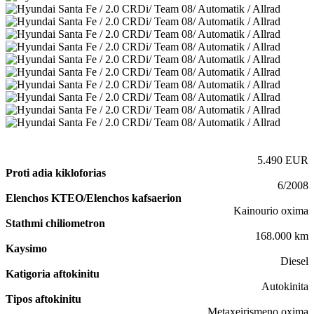
5.490 EUR
Proti adia kikloforias
6/2008
Elenchos KTEO/Elenchos kafsaerion
Kainourio oxima
Stathmi chiliometron
168.000 km
Kaysimo
Diesel
Katigoria aftokinitu
Autokinita
Tipos aftokinitu
Metaxeirismeno oxima