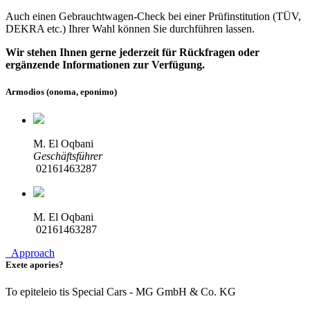
Auch einen Gebrauchtwagen-Check bei einer Prüfinstitution
(TÜV,
DEKRA etc.)
Ihrer Wahl können Sie durchführen lassen.
Wir stehen Ihnen gerne jederzeit für Rückfragen oder
ergänzende Informationen zur Verfügung.
Armodios (onoma, eponimo)
M. El Oqbani
Geschäftsführer
02161463287
M. El Oqbani
02161463287
Approach
Exete apories?
To epiteleio tis Special Cars - MG GmbH & Co. KG