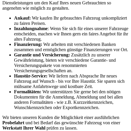
Dienstleistungen um den Kauf Ihres neuen Gebrauchten so
angenehm wie möglich zu gestalten.
Ankauf:
Wir kaufen Ihr gebrauchtes Fahrzeug unkompliziert
zu fairen Preisen.
Inzahlungnahme
: Wenn Sie sich für eines unserer Fahrzeuge
entscheiden, machen wir Ihnen gern ein faires Angebot für ihr
altes Fahrzeug.
Finanzierung:
Wir arbeiten mit verschiedenen Banken
zusammen und ermöglichen günstige Finanzierungen vor Ort.
Garantie und Versicherung:
Zusätzlich zu unserer
Gewährleistung, bieten wir verschiedene Garantie- und
Versicherungspakete von renommierten
Versicherungsgesellschaften an.
Haustür-Service:
Wir liefern nach Absprache Ihr neues
Fahrzeug auf Wunsch - bis vor Ihre Haustür. Sie sparen sich
mühsame Anfahrtswege und kostbare Zeit.
Formalitäten:
Wir unterstützen Sie gerne bei den nötigen
Dokumenten für die Anmeldung, Abmeldung und bei allen
anderen Formalitäten - wie z.B. Kurzzeitkennzeichen,
Wunschkennzeichen oder Exportkennzeichen.
Wir bieten unseren Kunden die Möglichkeit einer ausführlichen
Probefahrt
und bei Bedarf das gewünschte Fahrzeug von einer
Werkstatt Ihrer Wahl
prüfen zu lassen.