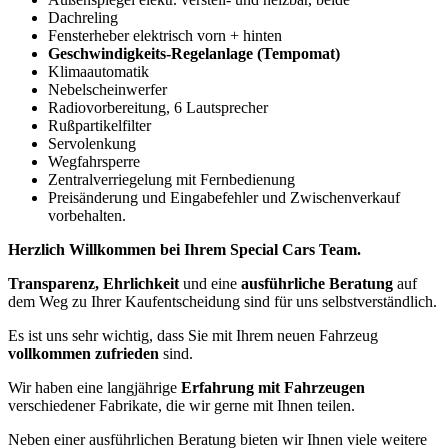
Dachreling
Fensterheber elektrisch vorn + hinten
Geschwindigkeits-Regelanlage (Tempomat)
Klimaautomatik
Nebelscheinwerfer
Radiovorbereitung, 6 Lautsprecher
Rußpartikelfilter
Servolenkung
Wegfahrsperre
Zentralverriegelung mit Fernbedienung
Preisänderung und Eingabefehler und Zwischenverkauf
vorbehalten.
Herzlich Willkommen bei Ihrem Special Cars Team.
Transparenz, Ehrlichkeit
und eine
ausführliche Beratung
auf
dem Weg zu Ihrer Kaufentscheidung sind für uns selbstverständlich.
Es ist uns sehr wichtig, dass Sie mit Ihrem neuen Fahrzeug
vollkommen zufrieden
sind.
Wir haben eine langjährige
Erfahrung mit Fahrzeugen
verschiedener Fabrikate, die wir gerne mit Ihnen teilen.
Neben einer ausführlichen Beratung bieten wir Ihnen viele weitere