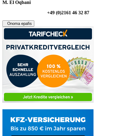
M. El Oqbani
+49 (0)2161 46 32 87
Onoma epafis