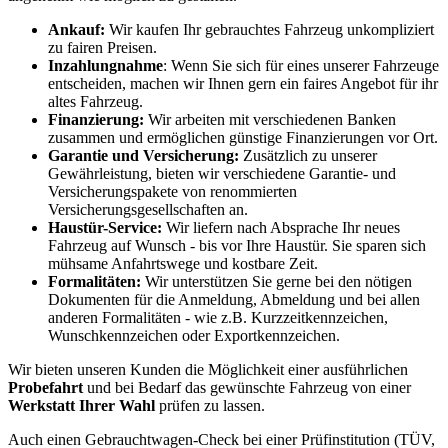
Ankauf:
Wir kaufen Ihr gebrauchtes Fahrzeug unkompliziert
zu fairen Preisen.
Inzahlungnahme
: Wenn Sie sich für eines unserer Fahrzeuge
entscheiden, machen wir Ihnen gern ein faires Angebot für ihr
altes Fahrzeug.
Finanzierung:
Wir arbeiten mit verschiedenen Banken
zusammen und ermöglichen günstige Finanzierungen vor Ort.
Garantie und Versicherung:
Zusätzlich zu unserer
Gewährleistung, bieten wir verschiedene Garantie- und
Versicherungspakete von renommierten
Versicherungsgesellschaften an.
Haustür-Service:
Wir liefern nach Absprache Ihr neues
Fahrzeug auf Wunsch - bis vor Ihre Haustür. Sie sparen sich
mühsame Anfahrtswege und kostbare Zeit.
Formalitäten:
Wir unterstützen Sie gerne bei den nötigen
Dokumenten für die Anmeldung, Abmeldung und bei allen
anderen Formalitäten - wie z.B. Kurzzeitkennzeichen,
Wunschkennzeichen oder Exportkennzeichen.
Wir bieten unseren Kunden die Möglichkeit einer ausführlichen
Probefahrt
und bei Bedarf das gewünschte Fahrzeug von einer
Werkstatt Ihrer Wahl
prüfen zu lassen.
Auch einen Gebrauchtwagen-Check bei einer Prüfinstitution
(TÜV,