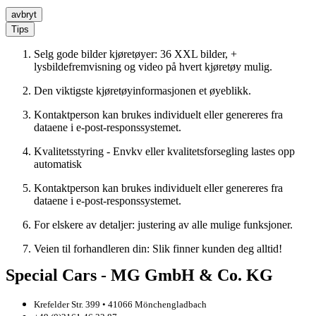
avbryt
Tips
Selg gode bilder kjøretøyer: 36 XXL bilder, +
lysbildefremvisning og video på hvert kjøretøy mulig.
Den viktigste kjøretøyinformasjonen et øyeblikk.
Kontaktperson kan brukes individuelt eller genereres fra
dataene i e-post-responssystemet.
Kvalitetsstyring - Envkv eller kvalitetsforsegling lastes opp
automatisk
Kontaktperson kan brukes individuelt eller genereres fra
dataene i e-post-responssystemet.
For elskere av detaljer: justering av alle mulige funksjoner.
Veien til forhandleren din: Slik finner kunden deg alltid!
Special Cars - MG GmbH & Co. KG
Krefelder Str. 399 • 41066 Mönchengladbach