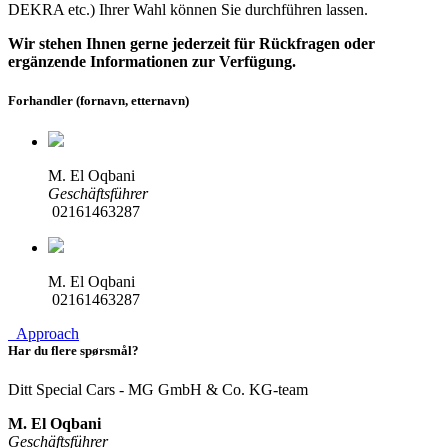
DEKRA etc.)
Ihrer Wahl können Sie durchführen lassen.
Wir stehen Ihnen gerne jederzeit für Rückfragen oder
ergänzende Informationen zur Verfügung.
Forhandler (fornavn, etternavn)
M. El Oqbani
Geschäftsführer
02161463287
M. El Oqbani
02161463287
Approach
Har du flere spørsmål?
Ditt Special Cars - MG GmbH & Co. KG-team
M. El Oqbani
Geschäftsführer