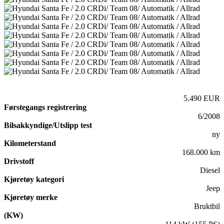
5.490 EUR
Førstegangs registrering
6/2008
Bilsakkyndige/Utslipp test
ny
Kilometerstand
168.000 km
Drivstoff
Diesel
Kjøretøy kategori
Jeep
Kjøretøy merke
Bruktbil
(KW)