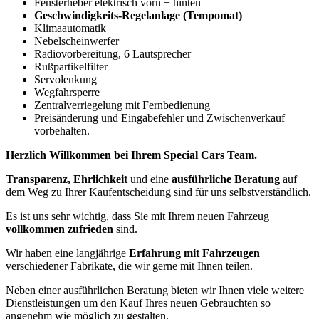
Fensterheber elektrisch vorn + hinten
Geschwindigkeits-Regelanlage (Tempomat)
Klimaautomatik
Nebelscheinwerfer
Radiovorbereitung, 6 Lautsprecher
Rußpartikelfilter
Servolenkung
Wegfahrsperre
Zentralverriegelung mit Fernbedienung
Preisänderung und Eingabefehler und Zwischenverkauf
vorbehalten.
Herzlich Willkommen bei Ihrem Special Cars Team.
Transparenz, Ehrlichkeit
und eine
ausführliche Beratung
auf
dem Weg zu Ihrer Kaufentscheidung sind für uns selbstverständlich.
Es ist uns sehr wichtig, dass Sie mit Ihrem neuen Fahrzeug
vollkommen zufrieden
sind.
Wir haben eine langjährige
Erfahrung mit Fahrzeugen
verschiedener Fabrikate, die wir gerne mit Ihnen teilen.
Neben einer ausführlichen Beratung bieten wir Ihnen viele weitere
Dienstleistungen um den Kauf Ihres neuen Gebrauchten so
angenehm wie möglich zu gestalten.