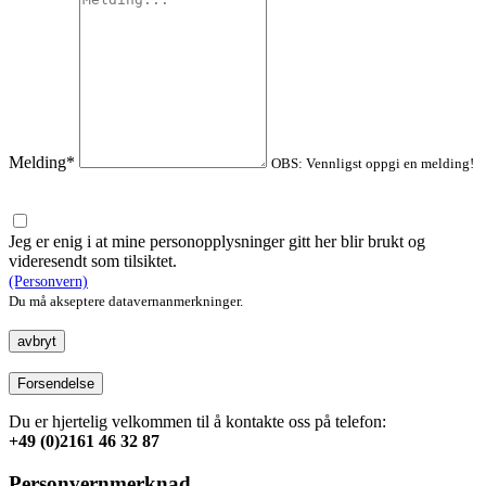
Melding*
OBS: Vennligst oppgi en melding!
Jeg er enig i at mine personopplysninger gitt her blir brukt og
videresendt som tilsiktet.
(Personvern)
Du må akseptere datavernanmerkninger.
avbryt
Forsendelse
Du er hjertelig velkommen til å kontakte oss på telefon:
+49 (0)2161 46 32 87
Personvernmerknad