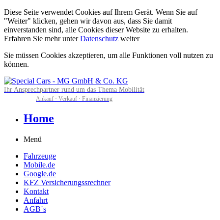
Diese Seite verwendet Cookies auf Ihrem Gerät. Wenn Sie auf
"Weiter" klicken, gehen wir davon aus, dass Sie damit
einverstanden sind, alle Cookies dieser Website zu erhalten.
Erfahren Sie mehr unter
Datenschutz
weiter
Sie müssen Cookies akzeptieren, um alle Funktionen voll nutzen zu
können.
Ihr Ansprechpartner rund um das Thema Mobilität
Ankauf · Verkauf · Finanzierung
Home
Menü
Fahrzeuge
Mobile.de
Google.de
KFZ Versicherungssrechner
Kontakt
Anfahrt
AGB´s