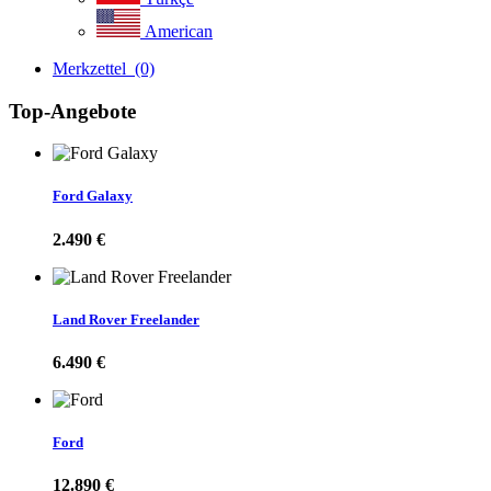
American
Merkzettel
(0)
Top-Angebote
Ford Galaxy
2.490 €
Land Rover Freelander
6.490 €
Ford
12.890 €