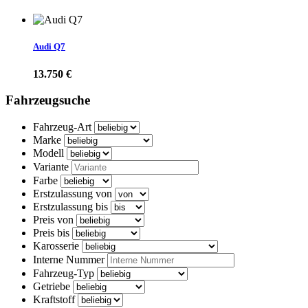
Audi Q7
13.750 €
Fahrzeugsuche
Fahrzeug-Art
Marke
Modell
Variante
Farbe
Erstzulassung von
Erstzulassung bis
Preis von
Preis bis
Karosserie
Interne Nummer
Fahrzeug-Typ
Getriebe
Kraftstoff