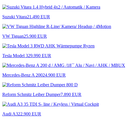
Suzuki Vitara
21.490 EUR
VW Tiguan
25.900 EUR
Tesla Model 3
29.990 EUR
Mercedes-Benz A 200
24.900 EUR
Reform Schmitz Leiber Dumper
7.890 EUR
Audi A3
22.900 EUR