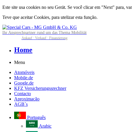
Este site usa cookies no seu Gerät. Se você clicar em "Next" para, v
Teve que aceitar Cookies, para utelizar esta função.
Ihr Ansprechpartner rund um das Thema Mobilität
Ankauf · Verkauf · Finanzierung
Home
Menu
Atomóveis
Mobile.de
Google.de
KFZ Versicherungssrechner
Contacto
Aproximação
AGB´s
Português
Arabic